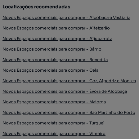
Localizações recomendadas
Novos Espaços comerciais para comprar - Alcobaça e Vestiaria
Novos Espaços comerciais para comprar - Alfeizerão
Novos Espaços comerciais para comprar - Aljubarrota
Novos Espaços comerciais para comprar - Bárrio
Novos Espaços comerciais para comprar - Benedita
Novos Espaços comerciais para comprar - Cela
Novos Espaços comerciais para comprar - Coz, Alpedriz e Montes
Novos Espaços comerciais para comprar - Évora de Alcobaça
Novos Espaços comerciais para comprar - Maiorga
Novos Espaços comerciais para comprar - São Martinho do Porto
Novos Espaços comerciais para comprar - Turquel
Novos Espaços comerciais para comprar - Vimeiro