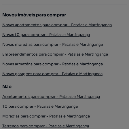
Novos imóveis para comprar
Novas apartamentos para comprar - Pataias e Martingança
Novas t0 para comprar - Pataias e Martingança
Novas moradias para comprar - Pataias e Martingança
Empreendimentos para comprar - Pataias e Martingança
Novas armazéns para comprar - Pataias e Martingança
Novas garagens para comprar - Pataias e Martingança
Não
Apartamentos para comprar - Pataias e Martingança
T0 para comprar - Pataias e Martingança
Moradias para comprar - Pataias e Martingança
Terrenos para comprar - Pataias e Martingança