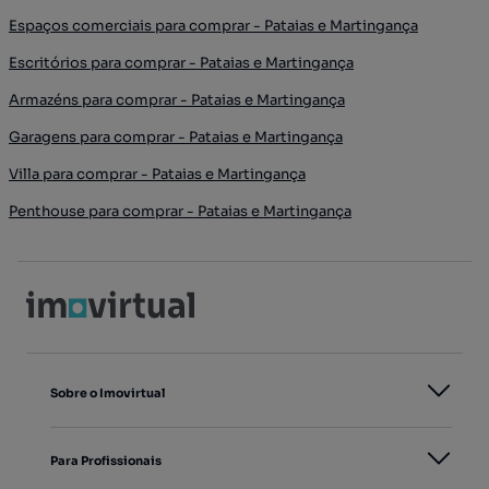
Espaços comerciais para comprar - Pataias e Martingança
Escritórios para comprar - Pataias e Martingança
Armazéns para comprar - Pataias e Martingança
Garagens para comprar - Pataias e Martingança
Villa para comprar - Pataias e Martingança
Penthouse para comprar - Pataias e Martingança
Sobre o Imovirtual
Para Profissionais