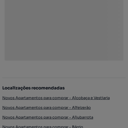
Localizações recomendadas
Novos Apartamentos para comprar - Alcobaça e Vestiaria
Novos Apartamentos para comprar - Alfeizerão
Novos Apartamentos para comprar - Aljubarrota
Novos Apartamentos para comprar - Bárrio