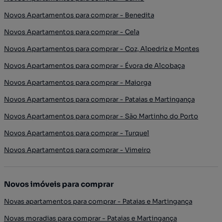
Novos Apartamentos para comprar - Benedita
Novos Apartamentos para comprar - Cela
Novos Apartamentos para comprar - Coz, Alpedriz e Montes
Novos Apartamentos para comprar - Évora de Alcobaça
Novos Apartamentos para comprar - Maiorga
Novos Apartamentos para comprar - Pataias e Martingança
Novos Apartamentos para comprar - São Martinho do Porto
Novos Apartamentos para comprar - Turquel
Novos Apartamentos para comprar - Vimeiro
Novos imóveis para comprar
Novas apartamentos para comprar - Pataias e Martingança
Novas moradias para comprar - Pataias e Martingança