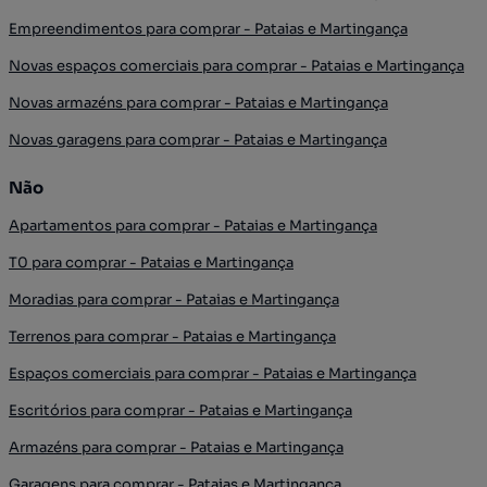
Empreendimentos para comprar - Pataias e Martingança
Novas espaços comerciais para comprar - Pataias e Martingança
Novas armazéns para comprar - Pataias e Martingança
Novas garagens para comprar - Pataias e Martingança
Não
Apartamentos para comprar - Pataias e Martingança
T0 para comprar - Pataias e Martingança
Moradias para comprar - Pataias e Martingança
Terrenos para comprar - Pataias e Martingança
Espaços comerciais para comprar - Pataias e Martingança
Escritórios para comprar - Pataias e Martingança
Armazéns para comprar - Pataias e Martingança
Garagens para comprar - Pataias e Martingança