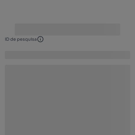
ID de pesquisa
ID de pesquisa