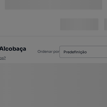
 Alcobaça
Ordenar por
Predefinição
os?