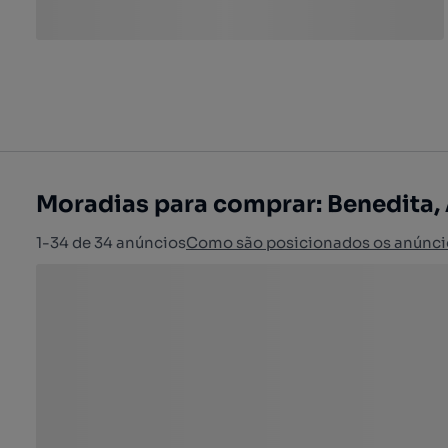
Moradias para comprar: Benedita,
1-34 de 34 anúncios
Como são posicionados os anúnci