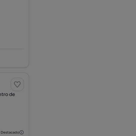
ntro de
Destacado