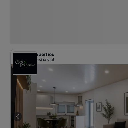
Casas & Properties
Profissional