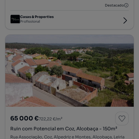
Destacado
Casas & Properties
Profissional
65 000 €
722,22 €/m²
Ruin com Potencial em Coz, Alcobaça - 150m²
Rua Associação, Coz, Alpedriz e Montes, Alcobaça, Leiria