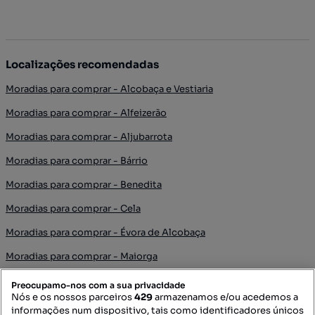
Localizações recomendadas
Moradias para comprar - Alcobaça e Vestiaria
Moradias para comprar - Alfeizerão
Moradias para comprar - Aljubarrota
Moradias para comprar - Bárrio
Moradias para comprar - Benedita
Moradias para comprar - Cela
Moradias para comprar - Évora de Alcobaça
Moradias para comprar - Maiorga
Moradias para comprar - Pataias e Martingança
Preocupamo-nos com a sua privacidade
Nós e os nossos parceiros
429
armazenamos e/ou acedemos a
Moradias para comprar - São Martinho do Porto
informações num dispositivo, tais como identificadores únicos