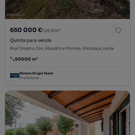
650 000 €
7,22 €/m²
Quinta para venda
Rua Cinzeira, Coz, Alpedriz e Montes, Alcobaça, Leiria
90000 m²
Preço por metro quadrado
Remax Grupo Team
Profissional