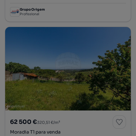
Grupo Origem
Profissional
62 500 €
320,51 €/m²
Moradia T1 para venda