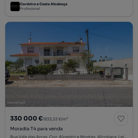
Cardeira e Costa Alcobaça
Profissional
330 000 €
1833,33 €/m²
Moradia T4 para venda
Rua Vale das Arcas, Coz, Alpedriz e Montes, Alcobaça, Leiria