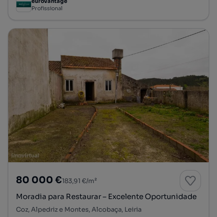
eurovantage
Profissional
80 000 €
183,91 €/m²
Moradia para Restaurar – Excelente Oportunidade
Coz, Alpedriz e Montes, Alcobaça, Leiria