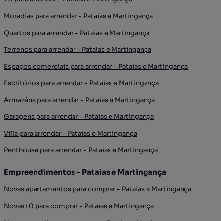
Moradias para arrendar - Pataias e Martingança
Quartos para arrendar - Pataias e Martingança
Terrenos para arrendar - Pataias e Martingança
Espaços comerciais para arrendar - Pataias e Martingança
Escritórios para arrendar - Pataias e Martingança
Armazéns para arrendar - Pataias e Martingança
Garagens para arrendar - Pataias e Martingança
Villa para arrendar - Pataias e Martingança
Penthouse para arrendar - Pataias e Martingança
Empreendimentos - Pataias e Martingança
Novas apartamentos para comprar - Pataias e Martingança
Novas t0 para comprar - Pataias e Martingança