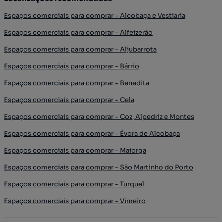
Espaços comerciais para comprar - Alcobaça e Vestiaria
Espaços comerciais para comprar - Alfeizerão
Espaços comerciais para comprar - Aljubarrota
Espaços comerciais para comprar - Bárrio
Espaços comerciais para comprar - Benedita
Espaços comerciais para comprar - Cela
Espaços comerciais para comprar - Coz, Alpedriz e Montes
Espaços comerciais para comprar - Évora de Alcobaça
Espaços comerciais para comprar - Maiorga
Espaços comerciais para comprar - São Martinho do Porto
Espaços comerciais para comprar - Turquel
Espaços comerciais para comprar - Vimeiro