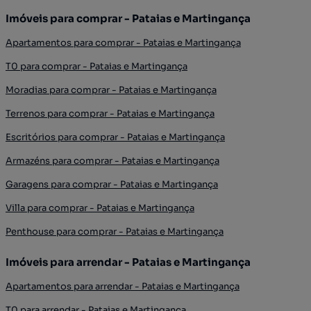
Imóveis para comprar - Pataias e Martingança
Apartamentos para comprar - Pataias e Martingança
T0 para comprar - Pataias e Martingança
Moradias para comprar - Pataias e Martingança
Terrenos para comprar - Pataias e Martingança
Escritórios para comprar - Pataias e Martingança
Armazéns para comprar - Pataias e Martingança
Garagens para comprar - Pataias e Martingança
Villa para comprar - Pataias e Martingança
Penthouse para comprar - Pataias e Martingança
Imóveis para arrendar - Pataias e Martingança
Apartamentos para arrendar - Pataias e Martingança
T0 para arrendar - Pataias e Martingança