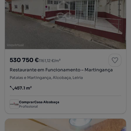
530 750 €
1161,12 €/m²
Restaurante em Funcionamento – Martingança
Pataias e Martingança, Alcobaça, Leiria
457.1 m²
Preço por metro quadrado
ComprarCasa Alcobaça
Profissional