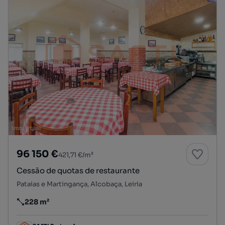
96 150 €
421,71 €/m²
Cessão de quotas de restaurante
Pataias e Martingança, Alcobaça, Leiria
228 m²
Preço por metro quadrado