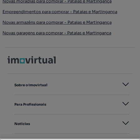
Novas moradias para comprar - Pataias e Martingança
Empreendimentos para comprar - Pataias e Martingança
Novas armazéns para comprar - Pataias e Martingança
Novas garagens para comprar - Pataias e Martingança
Sobre o Imovirtual
Para Profissionais
Notícias