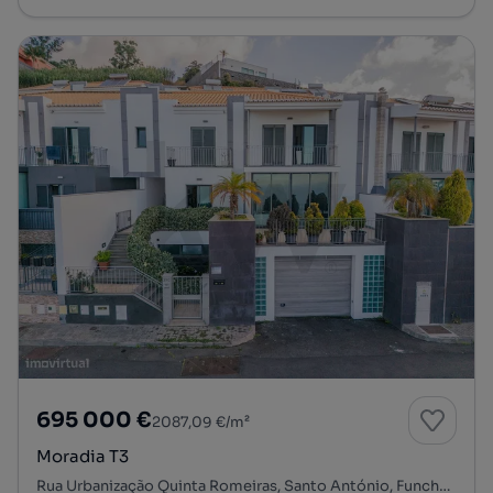
695 000 €
2087,09 €/m²
Moradia T3
Rua Urbanização Quinta Romeiras, Santo António, Funchal, Ilha da Madeira