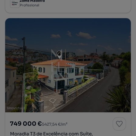
Zome Madeira
Profissional
749 000 €
5427,54 €/m²
Moradia T3 de Excelência com Suíte,