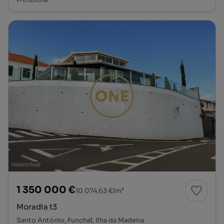
1 350 000 €
10 074,63 €/m²
Moradia t3
Santo António, Funchal, Ilha da Madeira