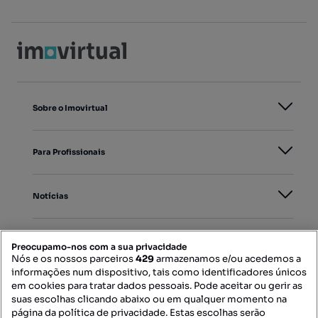
Sobre o Imovirtual
Para Profissionais
Notícias
PORTAIS
Preocupamo-nos com a sua privacidade
Nós e os nossos parceiros
429
armazenamos e/ou acedemos a
informações num dispositivo, tais como identificadores únicos
Mapa do Site
em cookies para tratar dados pessoais. Pode aceitar ou gerir as
suas escolhas clicando abaixo ou em qualquer momento na
página da política de privacidade. Estas escolhas serão