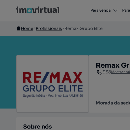
Para venda
Para
Home
Profissionais
Remax Grupo Elite
Remax Gru
938
Mostrar n
Morada da sed
Sobre nós