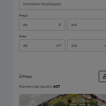
Preço
€
Área
m²
Número de results:
407