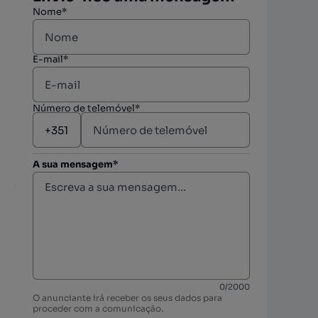
Nome*
E-mail*
Número de telemóvel*
A sua mensagem*
berto
0
/
2000
O anunciante irá receber os seus dados para
proceder com a comunicação.