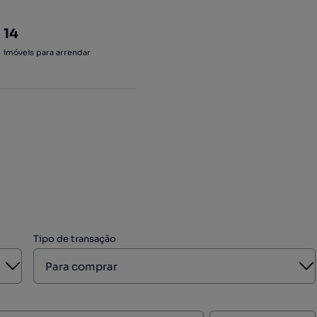
14
imóveis para arrendar
Tipo de transação
Aberto
A