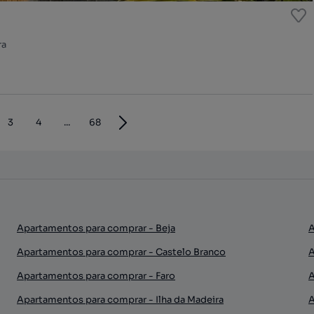
ra
3
4
...
68
Apartamentos para comprar - Beja
A
Apartamentos para comprar - Castelo Branco
A
Apartamentos para comprar - Faro
A
Apartamentos para comprar - Ilha da Madeira
A