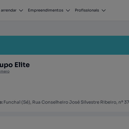
 arrendar
Empreendimentos
Profissionais
po Elite
úmero
e:
Funchal (Sé), Rua Conselheiro José Silvestre Ribeiro, nº 3