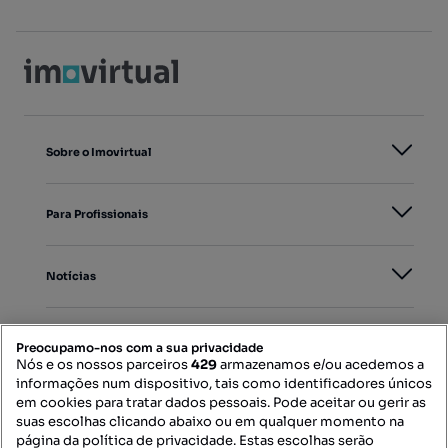
Sobre o Imovirtual
Para Profissionais
Notícias
PORTAIS
Preocupamo-nos com a sua privacidade
Nós e os nossos parceiros
429
armazenamos e/ou acedemos a
informações num dispositivo, tais como identificadores únicos
Mapa do Site
em cookies para tratar dados pessoais. Pode aceitar ou gerir as
suas escolhas clicando abaixo ou em qualquer momento na
página da política de privacidade. Estas escolhas serão