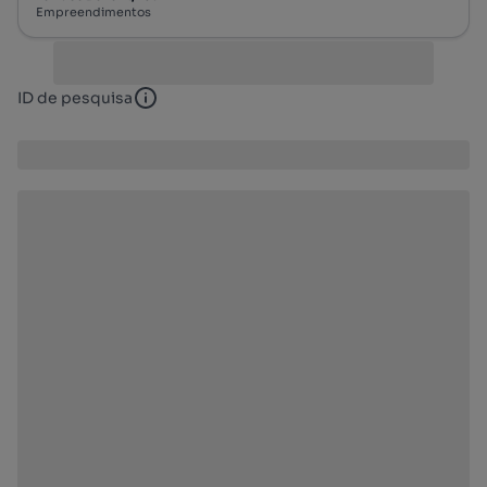
Empreendimentos
ID de pesquisa
ID de pesquisa