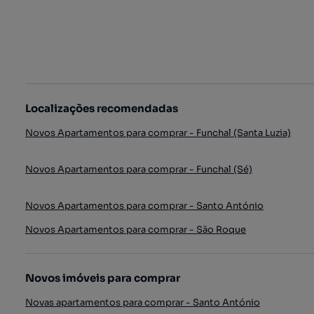
Localizações recomendadas
Novos Apartamentos para comprar - Funchal (Santa Luzia)
Novos Apartamentos para comprar - Funchal (Sé)
Novos Apartamentos para comprar - Santo António
Novos Apartamentos para comprar - São Roque
Novos imóveis para comprar
Novas apartamentos para comprar - Santo António