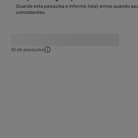
Guarde esta pesquisa e informá-lo(a)-emos quando ap
coincidentes.
ID de pesquisa
ID de pesquisa