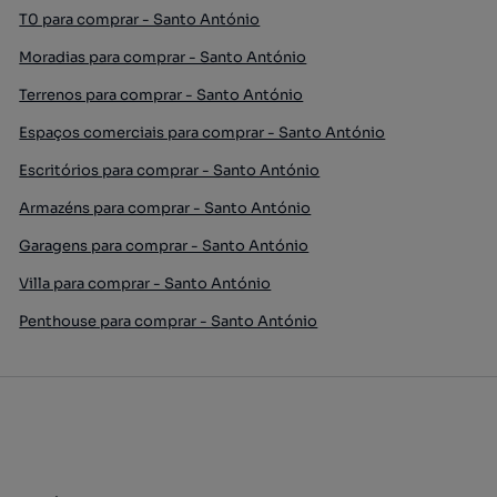
T0 para comprar - Santo António
Moradias para comprar - Santo António
Terrenos para comprar - Santo António
Espaços comerciais para comprar - Santo António
Escritórios para comprar - Santo António
Armazéns para comprar - Santo António
Garagens para comprar - Santo António
Villa para comprar - Santo António
Penthouse para comprar - Santo António