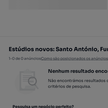
Estúdios novos: Santo António, Fu
1-0 de 0 anúncios
Como são posicionados os anúncios
Nenhum resultado enco
Não encontrámos resultados q
critérios de pesquisa.
Pesquisa um negócio perfeito?