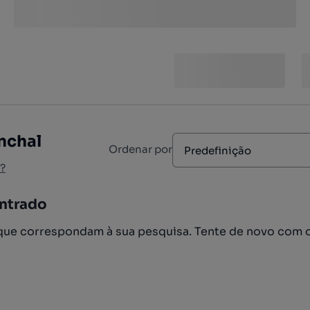
nchal
Ordenar por
Predefinição
?
ntrado
ue correspondam à sua pesquisa. Tente de novo com 