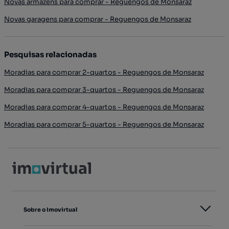
Novas armazéns para comprar - Reguengos de Monsaraz
Novas garagens para comprar - Reguengos de Monsaraz
Pesquisas relacionadas
Moradias para comprar 2-quartos - Reguengos de Monsaraz
Moradias para comprar 3-quartos - Reguengos de Monsaraz
Moradias para comprar 4-quartos - Reguengos de Monsaraz
Moradias para comprar 5-quartos - Reguengos de Monsaraz
Sobre o Imovirtual