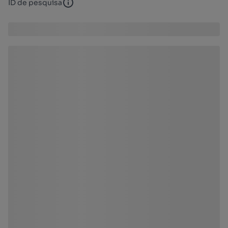
ID de pesquisa
ID de pesquisa