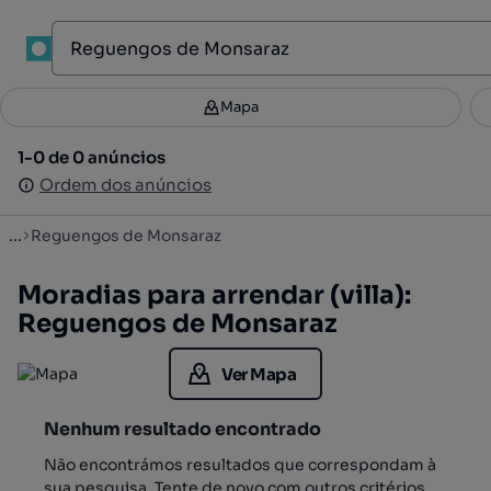
1
Mapa
Mapa
Filtros
Guardar pesquisa
4
1-0 de 0 anúncios
1-0 de 0 anúncios
Ordenar
Ordem dos anúncios
Ordem dos anúncios
...
Reguengos de Monsaraz
Moradias para arrendar (villa):
Reguengos de Monsaraz
Ver Mapa
Nenhum resultado encontrado
Não encontrámos resultados que correspondam à
sua pesquisa. Tente de novo com outros critérios