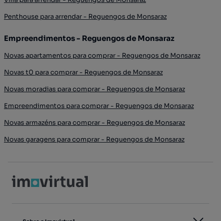
Penthouse para arrendar - Reguengos de Monsaraz
Empreendimentos - Reguengos de Monsaraz
Novas apartamentos para comprar - Reguengos de Monsaraz
Novas t0 para comprar - Reguengos de Monsaraz
Novas moradias para comprar - Reguengos de Monsaraz
Empreendimentos para comprar - Reguengos de Monsaraz
Novas armazéns para comprar - Reguengos de Monsaraz
Novas garagens para comprar - Reguengos de Monsaraz