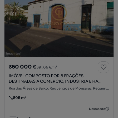
350 000 €
391,06 €/m²
IMÓVEL COMPOSTO POR 8 FRAÇÕES
DESTINADAS A COMERCIO, INDUSTRIA E HA...
Rua das Áreas de Baixo, Reguengos de Monsaraz, Reguengos de Monsaraz, Évora
895 m²
Preço por metro quadrado
Destacado