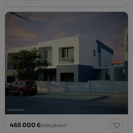
465 000 €
2336,68 €/m²