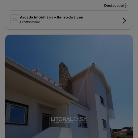
Destacado
Arcada Imobiliária - Bairro do Liceu
Profissional