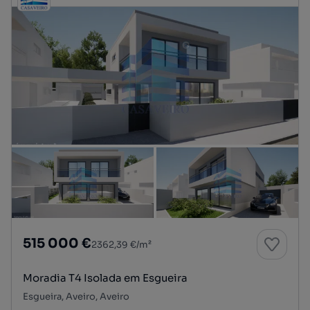
515 000 €
2362,39 €/m²
Moradia T4 Isolada em Esgueira
Esgueira, Aveiro, Aveiro