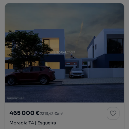
465 000 €
2313,43 €/m²
Moradia T4 | Esgueira