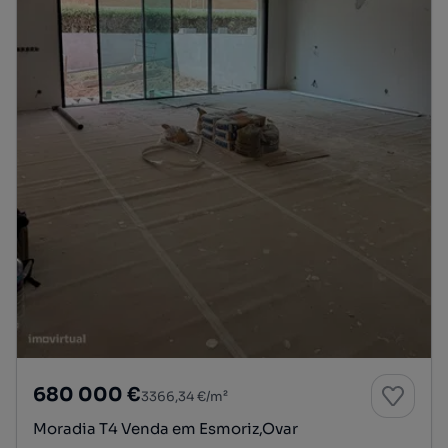
680 000 €
3366,34 €/m²
Moradia T4 Venda em Esmoriz,Ovar