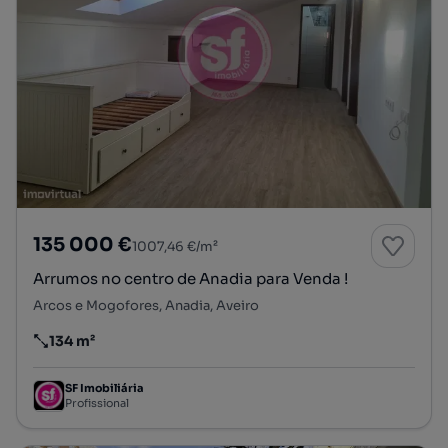
135 000 €
1007,46 €/m²
Arrumos no centro de Anadia para Venda !
Arcos e Mogofores, Anadia, Aveiro
134 m²
Preço por metro quadrado
SF Imobiliária
Profissional