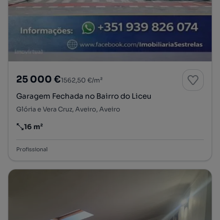
25 000 €
1562,50 €/m²
Garagem Fechada no Bairro do Liceu
Glória e Vera Cruz, Aveiro, Aveiro
16 m²
Preço por metro quadrado
Profissional