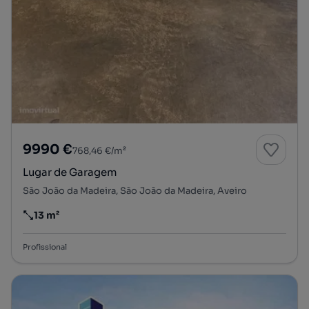
9990 €
768,46 €/m²
Lugar de Garagem
São João da Madeira, São João da Madeira, Aveiro
13 m²
Preço por metro quadrado
Profissional