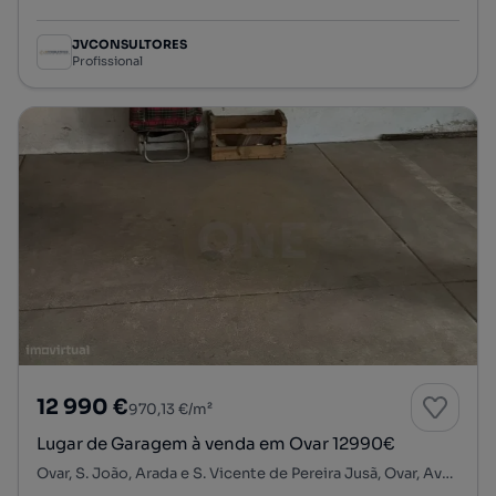
Preço por metro quadrado
JVCONSULTORES
Profissional
12 990 €
970,13 €/m²
Lugar de Garagem à venda em Ovar 12990€
Ovar, S. João, Arada e S. Vicente de Pereira Jusã, Ovar, Aveiro