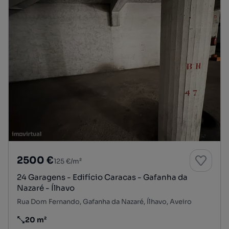
2500 €
125 €/m²
24 Garagens - Edifício Caracas - Gafanha da
Nazaré - Ílhavo
Rua Dom Fernando, Gafanha da Nazaré, Ílhavo, Aveiro
20 m²
Preço por metro quadrado