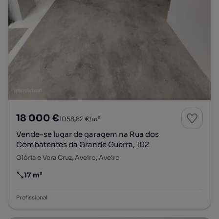
18 000 €
1058,82 €/m²
Vende-se lugar de garagem na Rua dos
Combatentes da Grande Guerra, 102
Glória e Vera Cruz, Aveiro, Aveiro
17 m²
Preço por metro quadrado
Profissional