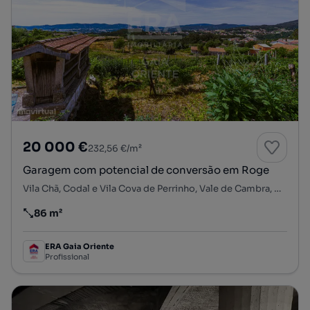
20 000 €
232,56 €/m²
Garagem com potencial de conversão em Roge
Vila Chã, Codal e Vila Cova de Perrinho, Vale de Cambra, Aveiro
86 m²
Preço por metro quadrado
ERA Gaia Oriente
Profissional