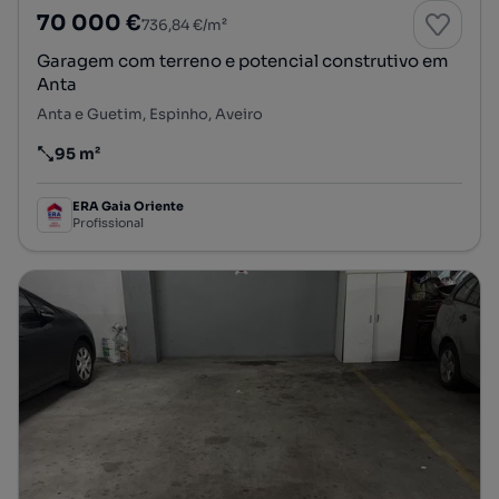
70 000 €
736,84 €/m²
Garagem com terreno e potencial construtivo em
Anta
Anta e Guetim, Espinho, Aveiro
95 m²
Preço por metro quadrado
ERA Gaia Oriente
Profissional