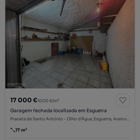
17 000 €
1000 €/m²
Garagem fechada localizada em Esgueira
Praceta de Santo António - Olho d'Água, Esgueira, Aveiro, Aveiro
17 m²
Preço por metro quadrado