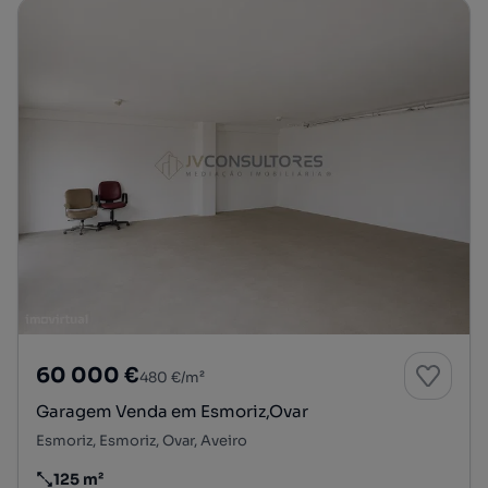
60 000 €
480 €/m²
Garagem Venda em Esmoriz,Ovar
Esmoriz, Esmoriz, Ovar, Aveiro
125 m²