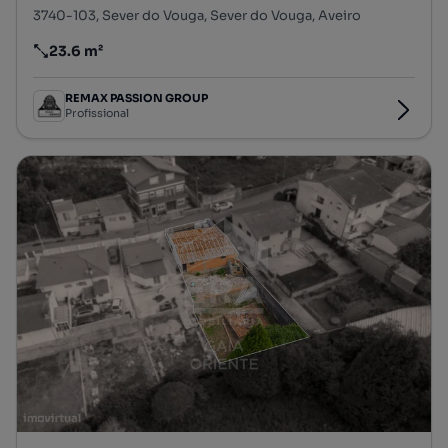
3740-103, Sever do Vouga, Sever do Vouga, Aveiro
23.6 m²
Preço por metro quadrado
REMAX PASSION GROUP
Profissional