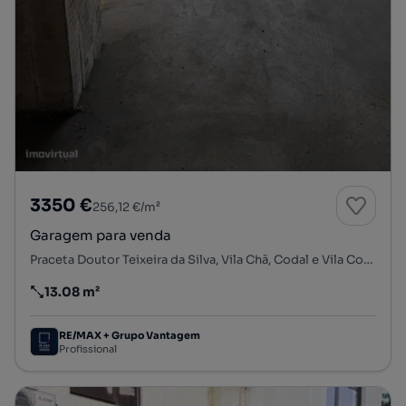
3350 €
256,12 €/m²
Garagem para venda
Praceta Doutor Teixeira da Silva, Vila Chã, Codal e Vila Cova de Perrinho, Vale de Cambra, Aveiro
13.08 m²
Preço por metro quadrado
RE/MAX + Grupo Vantagem
Profissional