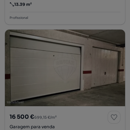
13.39 m²
Preço por metro quadrado
Profissional
16 500 €
699,15 €/m²
Garagem para venda