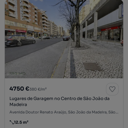
4750 €
380 €/m²
Lugares de Garagem no Centro de São João da
Madeira
Avenida Doutor Renato Araújo, São João da Madeira, São João da Madeira, Aveiro
12.5 m²
Preço por metro quadrado