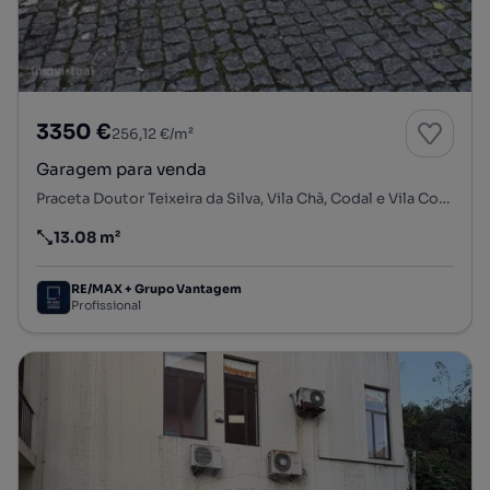
3350 €
256,12 €/m²
Garagem para venda
Praceta Doutor Teixeira da Silva, Vila Chã, Codal e Vila Cova de Perrinho, Vale de Cambra, Aveiro
13.08 m²
Preço por metro quadrado
RE/MAX + Grupo Vantagem
Profissional