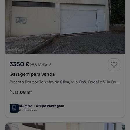
3350 €
256,12 €/m²
Garagem para venda
Praceta Doutor Teixeira da Silva, Vila Chã, Codal e Vila Cova de Perrinho, Vale de Cambra, Aveiro
13.08 m²
Preço por metro quadrado
RE/MAX + Grupo Vantagem
Profissional