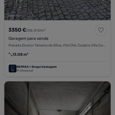
3350 €
256,12 €/m²
Garagem para venda
Praceta Doutor Teixeira da Silva, Vila Chã, Codal e Vila Cova de Perrinho, Vale de Cambra, Aveiro
13.08 m²
Preço por metro quadrado
RE/MAX + Grupo Vantagem
Profissional