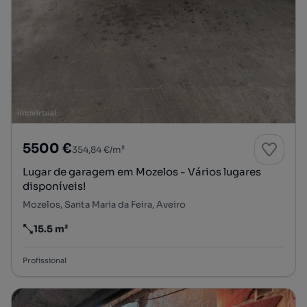
5500 €
354,84 €/m²
Lugar de garagem em Mozelos - Vários lugares
disponíveis!
Mozelos, Santa Maria da Feira, Aveiro
15.5 m²
Preço por metro quadrado
Profissional