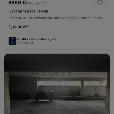
3350 €
256,12 €/m²
Garagem para venda
Praceta Doutor Teixeira da Silva, Vila Chã, Codal e Vila Cova de Perrinho, Vale de Cambra, Aveiro
13.08 m²
Preço por metro quadrado
RE/MAX + Grupo Vantagem
Profissional