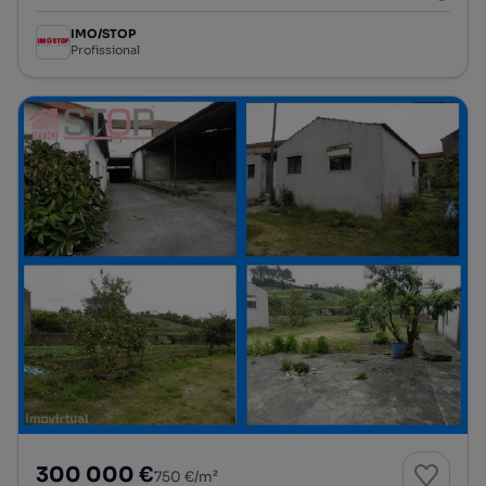
IMO/STOP
Profissional
300 000 €
750 €/m²