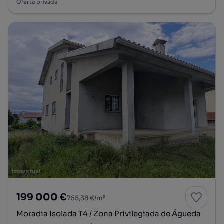
Oferta privada
199 000 €
765,38 €/m²
Moradia Isolada T4 / Zona Privilegiada de Águeda