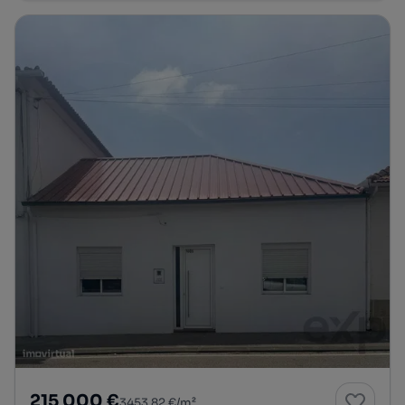
215 000 €
3453,82 €/m²