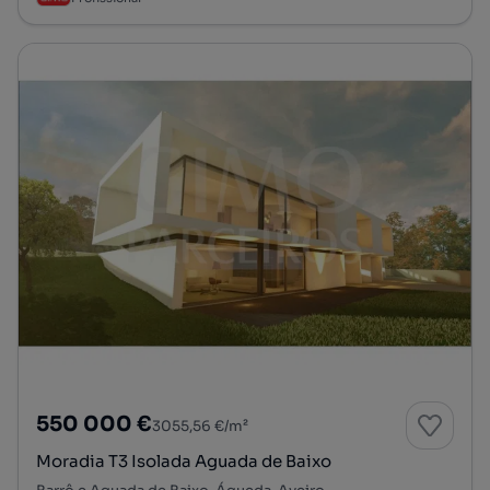
550 000 €
3055,56 €/m²
Moradia T3 Isolada Aguada de Baixo