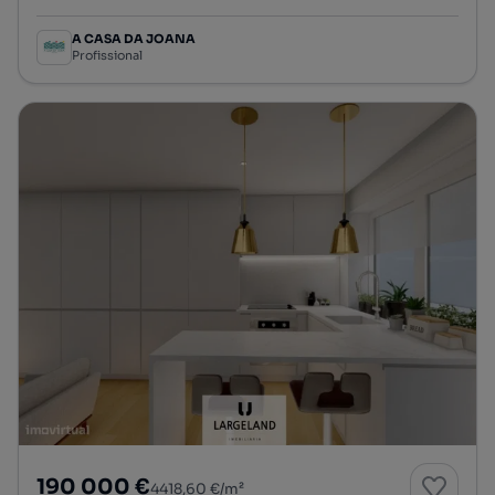
A CASA DA JOANA
Profissional
190 000 €
4418,60 €/m²