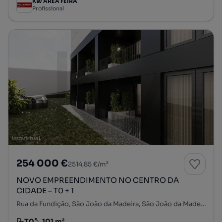
KW AREA FEIRA
Profissional
254 000 €
2514,85 €/m²
NOVO EMPREENDIMENTO NO CENTRO DA
CIDADE – T0 + 1
Rua da Fundição, São João da Madeira, São João da Madeira, Aveiro
T0
101 m²