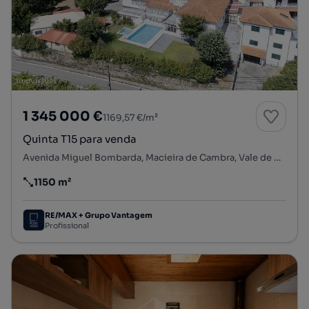
1 345 000 €
1169,57 €/m²
Quinta T15 para venda
Avenida Miguel Bombarda, Macieira de Cambra, Vale de Cambra, Aveiro
1150 m²
Preço por metro quadrado
RE/MAX + Grupo Vantagem
Profissional