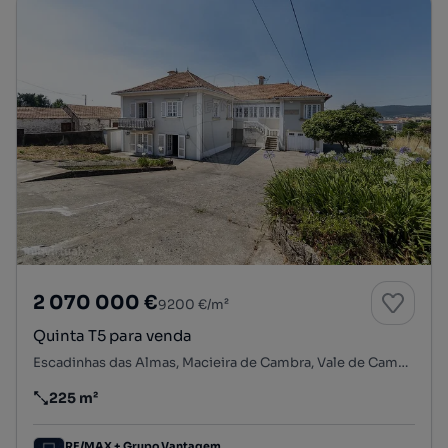
2 070 000 €
9200 €/m²
Quinta T5 para venda
Escadinhas das Almas, Macieira de Cambra, Vale de Cambra, Aveiro
225 m²
Preço por metro quadrado
RE/MAX + Grupo Vantagem