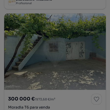
Profissional
300 000 €
1973,68 €/m²
Moradia T6 para venda