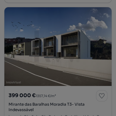
399 000 €
1357,14 €/m²
Mirante das Baralhas Moradia T3- Vista
Indevassável