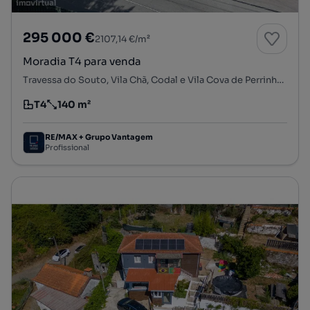
295 000 €
2107,14 €/m²
Moradia T4 para venda
Travessa do Souto, Vila Chã, Codal e Vila Cova de Perrinho, Vale de Cambra, Aveiro
T4
140 m²
Tipologia
Preço por metro quadrado
RE/MAX + Grupo Vantagem
Profissional