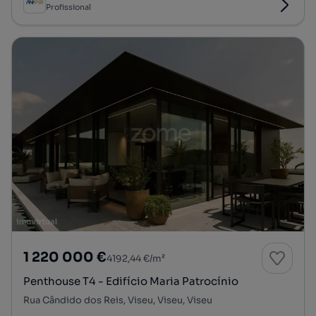
Profissional
1 220 000 €
4192,44 €/m²
Penthouse T4 - Edifício Maria Patrocínio
Rua Cândido dos Reis, Viseu, Viseu, Viseu