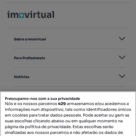
Sobre o Imovirtual
Para Profissionais
Notícias
PORTAIS
Preocupamo-nos com a sua privacidade
Nós e os nossos parceiros
429
armazenamos e/ou acedemos a
informações num dispositivo, tais como identificadores únicos
Mapa do Site
em cookies para tratar dados pessoais. Pode aceitar ou gerir as
suas escolhas clicando abaixo ou em qualquer momento na
página da política de privacidade. Estas escolhas serão
sinalizadas aos nossos parceiros e não afetarão os dados de
Contacte-nos