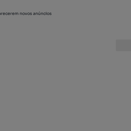
arecerem novos anúncios