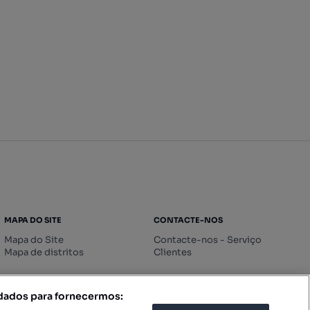
MAPA DO SITE
CONTACTE-NOS
Mapa do Site
Contacte-nos - Serviço
Mapa de distritos
Clientes
 dados para fornecermos: