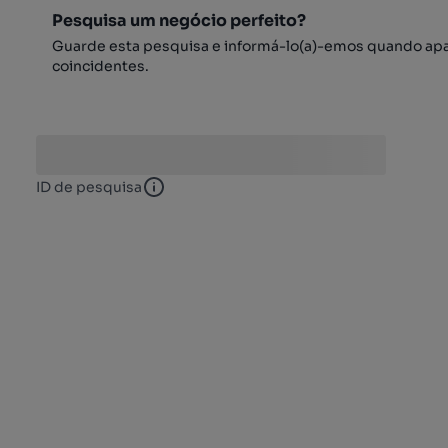
Pesquisa um negócio perfeito?
Guarde esta pesquisa e informá-lo(a)-emos quando ap
coincidentes.
ID de pesquisa
ID de pesquisa