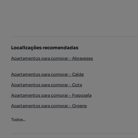
Localizações recomendadas
Apartamentos para comprar - Abraveses
Apartamentos para comprar - Calde
Apartamentos para comprar - Cota
Apartamentos para comprar - Fragosela
Apartamentos para comprar - Orgens
Todos...