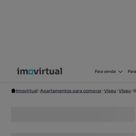
Para venda
Para
Imovirtual
Apartamentos para comprar
Viseu
Viseu
B