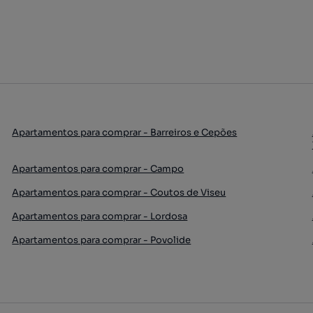
Apartamentos para comprar - Barreiros e Cepões
Apartamentos para comprar - Campo
Apartamentos para comprar - Coutos de Viseu
Apartamentos para comprar - Lordosa
Apartamentos para comprar - Povolide