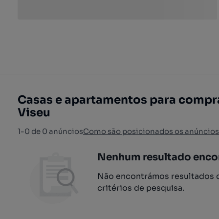
Casas e apartamentos para compra
Viseu
1-0 de 0 anúncios
Como são posicionados os anúncios
Nenhum resultado enco
Não encontrámos resultados q
critérios de pesquisa.