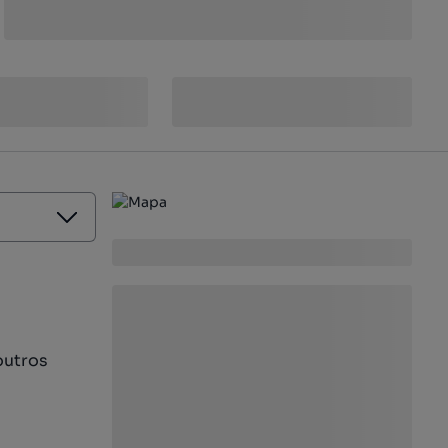
outros