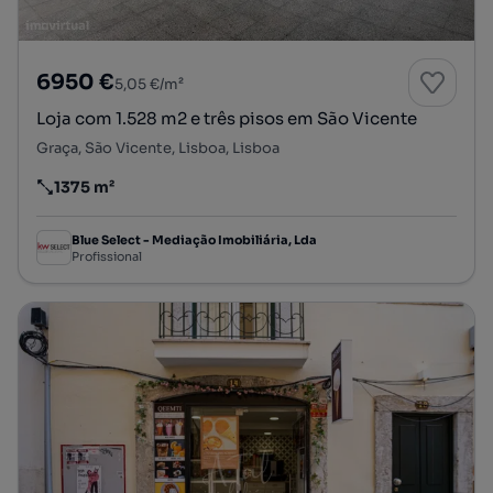
6950 €
5,05 €/m²
Loja com 1.528 m2 e três pisos em São Vicente
Graça, São Vicente, Lisboa, Lisboa
1375 m²
Preço por metro quadrado
Blue Select - Mediação Imobiliária, Lda
Profissional