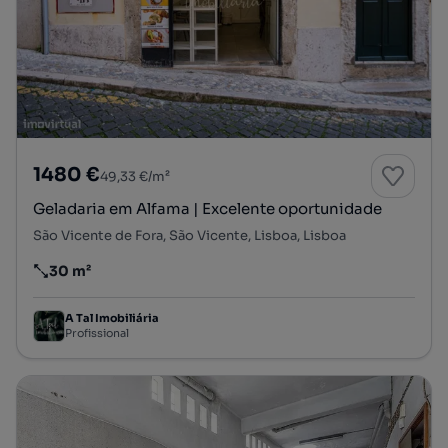
1480 €
49,33 €/m²
Geladaria em Alfama | Excelente oportunidade
São Vicente de Fora, São Vicente, Lisboa, Lisboa
30 m²
Preço por metro quadrado
A Tal Imobiliária
Profissional