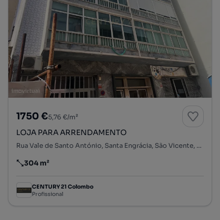
1750 €
5,76 €/m²
LOJA PARA ARRENDAMENTO
Rua Vale de Santo António, Santa Engrácia, São Vicente, Lisboa, Lisboa
304 m²
Preço por metro quadrado
CENTURY 21 Colombo
Profissional