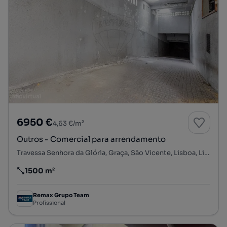
6950 €
4,63 €/m²
Outros - Comercial para arrendamento
Travessa Senhora da Glória, Graça, São Vicente, Lisboa, Lisboa
1500 m²
Preço por metro quadrado
Remax Grupo Team
Profissional