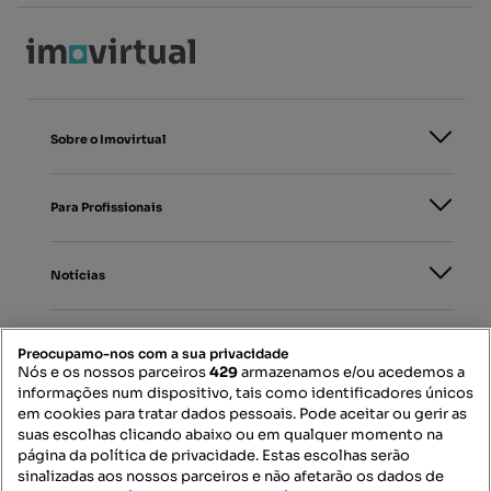
Sobre o Imovirtual
Para Profissionais
Notícias
PORTAIS
Preocupamo-nos com a sua privacidade
Nós e os nossos parceiros
429
armazenamos e/ou acedemos a
informações num dispositivo, tais como identificadores únicos
Mapa do Site
em cookies para tratar dados pessoais. Pode aceitar ou gerir as
suas escolhas clicando abaixo ou em qualquer momento na
página da política de privacidade. Estas escolhas serão
sinalizadas aos nossos parceiros e não afetarão os dados de
Contacte-nos