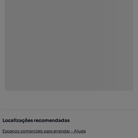
Localizações recomendadas
Espaços comerciais para arrendar - Ajuda