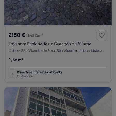
2150 €
61,43 €/m²
Loja com Esplanada no Coração de Alfama
Lisboa, São Vicente de Fora, São Vicente, Lisboa, Lisboa
35 m²
Preço por metro quadrado
Olive Tree International Realty
Profissional