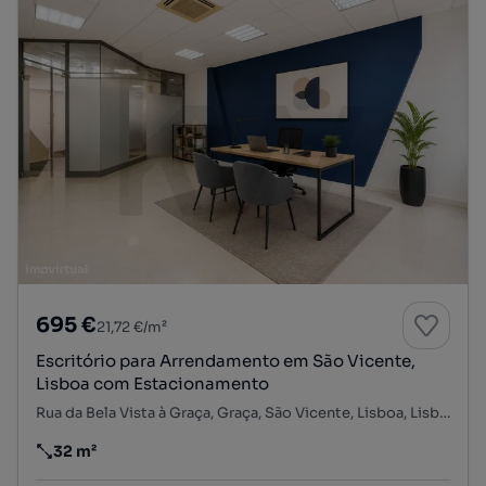
695 €
21,72 €/m²
Escritório para Arrendamento em São Vicente,
Lisboa com Estacionamento
Rua da Bela Vista à Graça, Graça, São Vicente, Lisboa, Lisboa
32 m²
Preço por metro quadrado