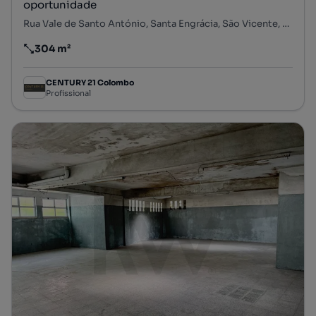
oportunidade
Rua Vale de Santo António, Santa Engrácia, São Vicente, Lisboa, Lisboa
304 m²
Preço por metro quadrado
CENTURY 21 Colombo
Profissional