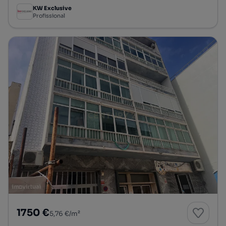
KW Exclusive
Profissional
1750 €
5,76 €/m²