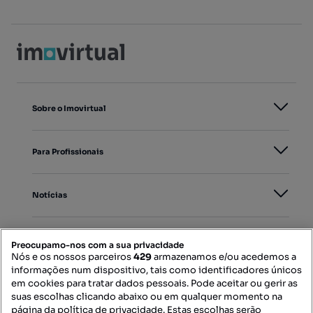
Sobre o Imovirtual
Para Profissionais
Notícias
PORTAIS
Preocupamo-nos com a sua privacidade
Nós e os nossos parceiros
429
armazenamos e/ou acedemos a
informações num dispositivo, tais como identificadores únicos
Mapa do Site
em cookies para tratar dados pessoais. Pode aceitar ou gerir as
suas escolhas clicando abaixo ou em qualquer momento na
página da política de privacidade. Estas escolhas serão