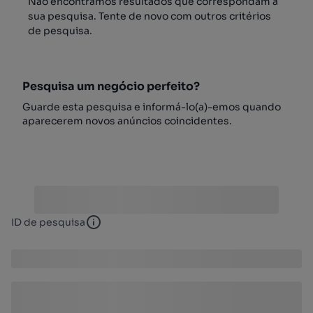
Não encontrámos resultados que correspondam à
sua pesquisa. Tente de novo com outros critérios
de pesquisa.
Pesquisa um negócio perfeito?
Guarde esta pesquisa e informá-lo(a)-emos quando
aparecerem novos anúncios coincidentes.
ID de pesquisa
ID de pesquisa