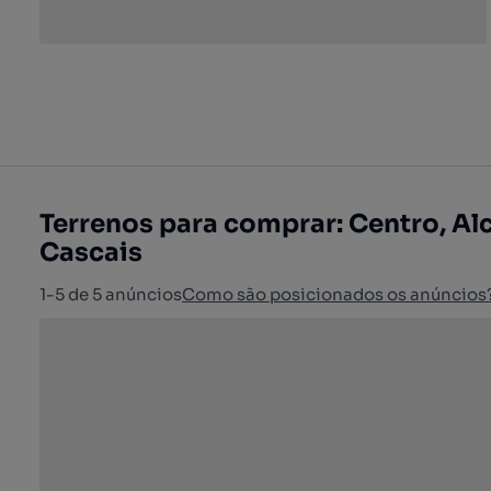
Terrenos para comprar: Centro, Al
Cascais
1-5 de 5 anúncios
Como são posicionados os anúncios