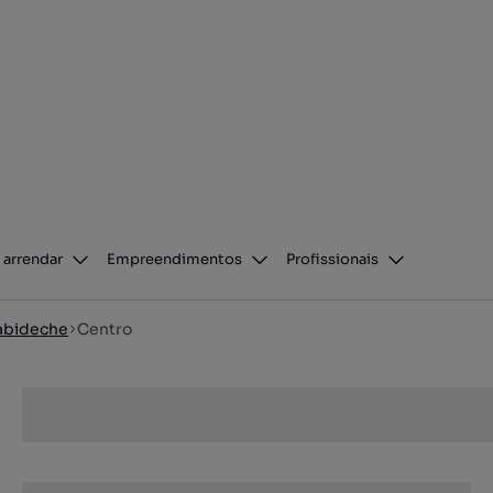
 arrendar
Empreendimentos
Profissionais
abideche
Centro