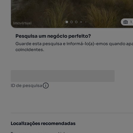
1
Pesquisa um negócio perfeito?
Guarde esta pesquisa e informá-lo(a)-emos quando ap
coincidentes.
ID de pesquisa
ID de pesquisa
Localizações recomendadas