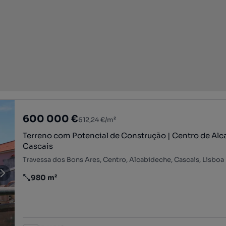
600 000 €
612,24 €/m²
Terreno com Potencial de Construção | Centro de Alc
Cascais
Travessa dos Bons Ares, Centro, Alcabideche, Cascais, Lisboa
980 m²
Preço por metro quadrado