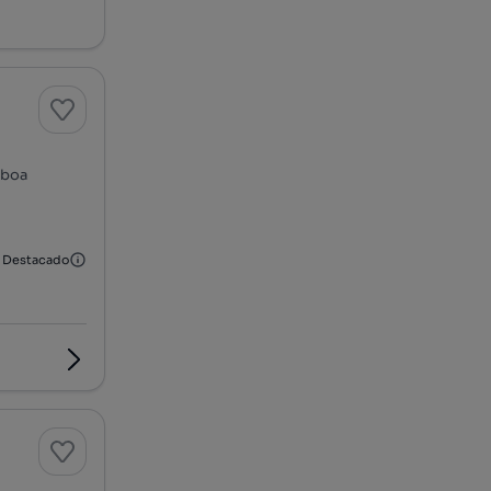
sboa
Destacado