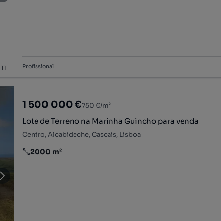
Profissional
/
11
1 500 000 €
750 €/m²
Lote de Terreno na Marinha Guincho para venda
Centro, Alcabideche, Cascais, Lisboa
2000 m²
Preço por metro quadrado