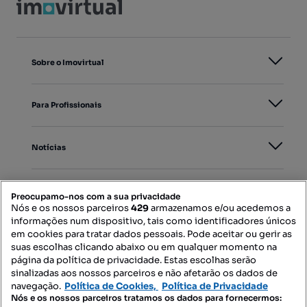
Sobre o Imovirtual
Para Profissionais
Notícias
PORTAIS
Preocupamo-nos com a sua privacidade
Nós e os nossos parceiros
429
armazenamos e/ou acedemos a
informações num dispositivo, tais como identificadores únicos
Mapa do Site
em cookies para tratar dados pessoais. Pode aceitar ou gerir as
suas escolhas clicando abaixo ou em qualquer momento na
página da política de privacidade. Estas escolhas serão
sinalizadas aos nossos parceiros e não afetarão os dados de
Contacte-nos
navegação.
Política de Cookies,
Política de Privacidade
Nós e os nossos parceiros tratamos os dados para fornecermos: