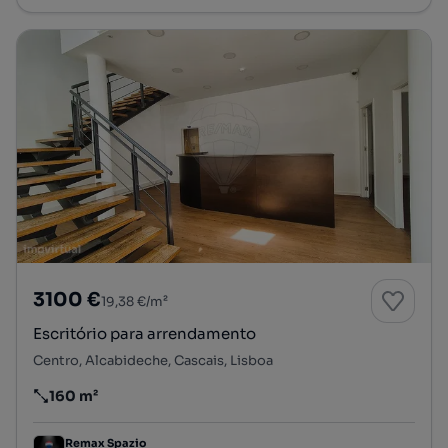
3100 €
19,38 €/m²
Escritório para arrendamento
Centro, Alcabideche, Cascais, Lisboa
160 m²
Preço por metro quadrado
Remax Spazio