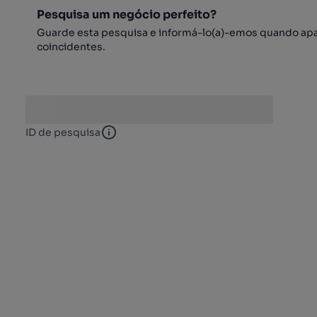
Pesquisa um negócio perfeito?
Guarde esta pesquisa e informá-lo(a)-emos quando ap
coincidentes.
ID de pesquisa
ID de pesquisa