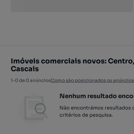
Imóveis comerciais novos: Centro
Cascais
1-0 de 0 anúncios
Como são posicionados os anúncios
Nenhum resultado enco
Não encontrámos resultados q
critérios de pesquisa.