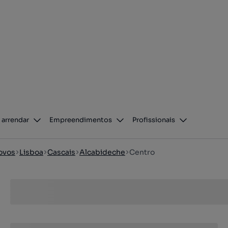
 arrendar
Empreendimentos
Profissionais
ovos
Lisboa
Cascais
Alcabideche
Centro