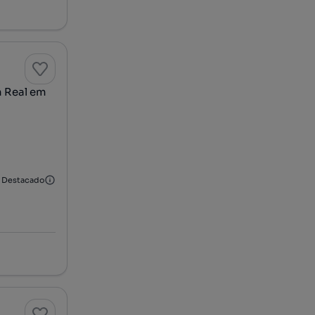
 Real em
Destacado