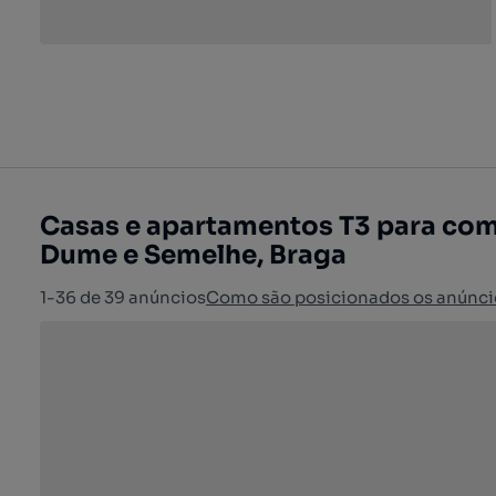
Casas e apartamentos T3 para comp
Dume e Semelhe, Braga
1-36 de 39 anúncios
Como são posicionados os anúnci