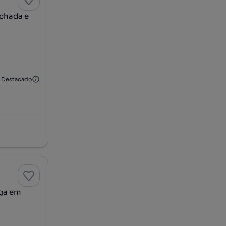
chada e
Destacado
aga em