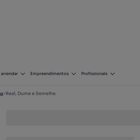
 arrendar
Empreendimentos
Profissionais
ga
Real, Dume e Semelhe