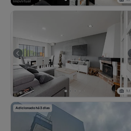
1
/
Adicionado há 3 dias