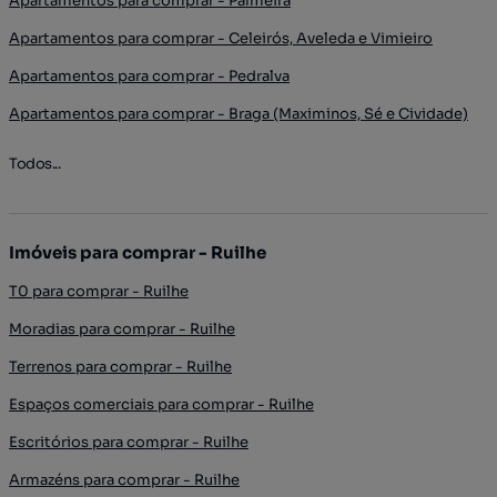
Apartamentos para comprar - Palmeira
Apartamentos para comprar - Celeirós, Aveleda e Vimieiro
Apartamentos para comprar - Pedralva
Apartamentos para comprar - Braga (Maximinos, Sé e Cividade)
Todos...
Imóveis para comprar - Ruilhe
T0 para comprar - Ruilhe
Moradias para comprar - Ruilhe
Terrenos para comprar - Ruilhe
Espaços comerciais para comprar - Ruilhe
Escritórios para comprar - Ruilhe
Armazéns para comprar - Ruilhe