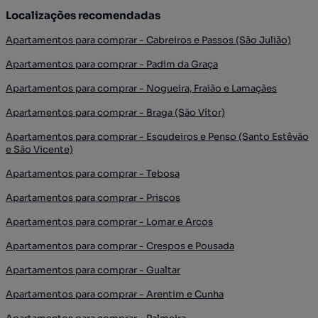
Localizações recomendadas
Apartamentos para comprar - Cabreiros e Passos (São Julião)
Apartamentos para comprar - Padim da Graça
Apartamentos para comprar - Nogueira, Fraião e Lamaçães
Apartamentos para comprar - Braga (São Vítor)
Apartamentos para comprar - Escudeiros e Penso (Santo Estêvão
e São Vicente)
Apartamentos para comprar - Tebosa
Apartamentos para comprar - Priscos
Apartamentos para comprar - Lomar e Arcos
Apartamentos para comprar - Crespos e Pousada
Apartamentos para comprar - Gualtar
Apartamentos para comprar - Arentim e Cunha