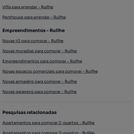
Villa para arrendar - Ruilhe
Penthouse para arrendar - Ruilhe
Empreendimentos - Ruilhe
Novas t0 para comprar - Ruilhe
Novas moradias para comprar - Ruilhe
Empreendimentos para comprar - Ruilhe
Novas espaços comerciais para comprar - Ruilhe
Novas armazéns para comprar - Ruilhe
Novas garagens para comprar - Ruilhe
Pesquisas relacionadas
Apartamentos para comprar 2-quartos - Ruilhe
Apartamentos para comprar 3-quartos - Ruilhe