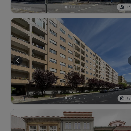
1
/
1