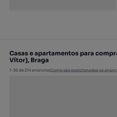
Casas e apartamentos para compra
Vítor), Braga
1-36 de 214 anúncios
Como são posicionados os anúnc