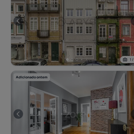
1
Adicionado ontem