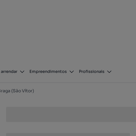
 arrendar
Empreendimentos
Profissionais
raga (São Vítor)