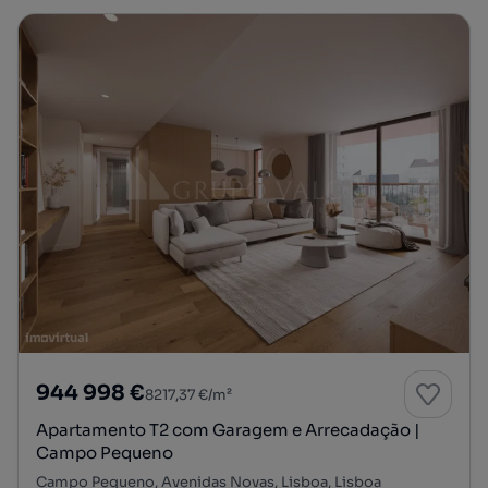
944 998 €
8217,37 €/m²
Apartamento T2 com Garagem e Arrecadação |
Campo Pequeno
Campo Pequeno, Avenidas Novas, Lisboa, Lisboa