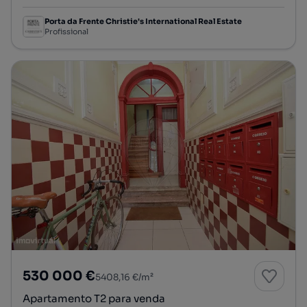
Porta da Frente Christie's International Real Estate
Profissional
530 000 €
5408,16 €/m²
Apartamento T2 para venda