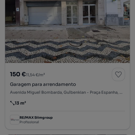
150 €
11,54 €/m²
Garagem para arrendamento
Avenida Miguel Bombarda, Gulbenkian - Praça Espanha, Avenidas Novas, Lisboa, Lisboa
13 m²
Preço por metro quadrado
RE/MAX Siimgroup
Profissional