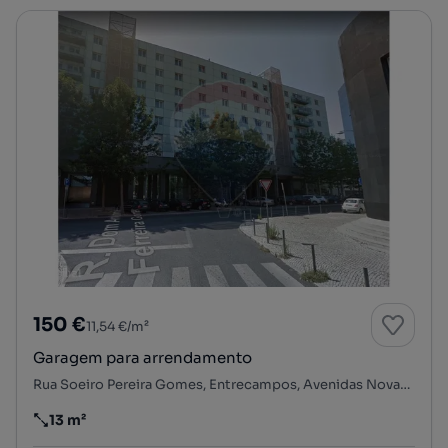
150 €
11,54 €/m²
Garagem para arrendamento
Rua Soeiro Pereira Gomes, Entrecampos, Avenidas Novas, Lisboa, Lisboa
13 m²
Preço por metro quadrado