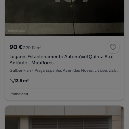
90 €
7,20 €/m²
Lugares Estacionamento Automóvel Quinta Sto.
António - Miraflores
Gulbenkian - Praça Espanha, Avenidas Novas, Lisboa, Lisboa
12.5 m²
Preço por metro quadrado
Profissional