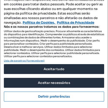
Mapa do Site
em cookies para tratar dados pessoais. Pode aceitar ou gerir as
suas escolhas clicando abaixo ou em qualquer momento na
página da política de privacidade. Estas escolhas serão
sinalizadas aos nossos parceiros e não afetarão os dados de
Contacte-nos
navegação.
Política de Cookies,
Política de Privacidade
Nós e os nossos parceiros tratamos os dados para fornecermos:
Utilizar dados de geolocalização precisos. Procurar ativamente as características
do dispositivo para identificação. Compreender os públicos através de estatísticas
SIGA-NOS:
ou combinações de dados de diferentes fontes. Armazenar e/ou aceder a
informações num dispositivo. Medir o desempenho da publicidade. Criar perfis
para personalizar conteúdos. Criar perfis para publicidade personalizada.
Desenvolver e melhorar serviços. Utilizar dados limitados para selecionar
publicidade. Medir o desempenho dos conteúdos. Utilizar dados limitados para
selecionar conteúdos. Utilizar perfis para selecionar publicidade personalizada.
DESCARREGAR NA:
Utilizar perfis para selecionar conteúdos personalizados.
Lista de parceiros (fornecedores)
Aceitar tudo
Aceitar necessários
© 2026 Imovirtual.com, OLX Portugal, S.A.
TERMOS DE UTILIZAÇÃO
Definir preferências
POLÍTICA DE PRIVACIDADE
CONFIGURAÇÕES DE PRIVACIDADE