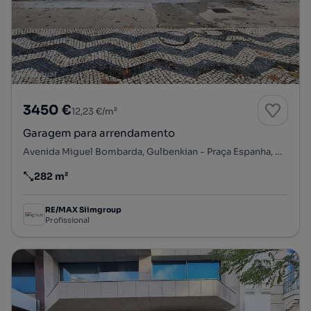
3450 €
12,23 €/m²
Garagem para arrendamento
Avenida Miguel Bombarda, Gulbenkian - Praça Espanha, Avenidas Novas, Lisboa, Lisboa
282 m²
Preço por metro quadrado
RE/MAX Siimgroup
Profissional