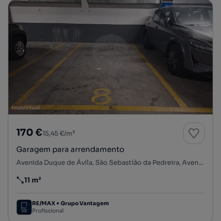
170 €
15,45 €/m²
Garagem para arrendamento
Avenida Duque de Ávila, São Sebastião da Pedreira, Avenidas Novas, Lisboa, Lisboa
11 m²
Preço por metro quadrado
RE/MAX + Grupo Vantagem
Profissional