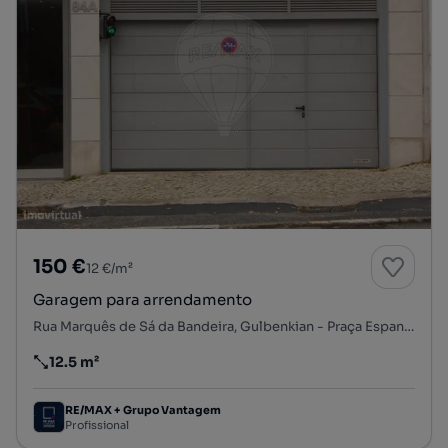
150 €
12 €/m²
Garagem para arrendamento
Rua Marquês de Sá da Bandeira, Gulbenkian - Praça Espanha, Avenidas Novas, Lisboa, Lisboa
12.5 m²
Preço por metro quadrado
RE/MAX + Grupo Vantagem
Profissional