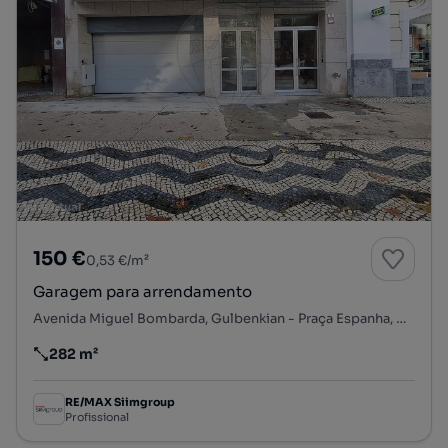
150 €
0,53 €/m²
Garagem para arrendamento
Avenida Miguel Bombarda, Gulbenkian - Praça Espanha, Avenidas Novas, Lisboa, Lisboa
282 m²
Preço por metro quadrado
RE/MAX Siimgroup
Profissional