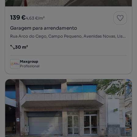
139 €
4,63 €/m²
Garagem para arrendamento
Rua Arco do Cego, Campo Pequeno, Avenidas Novas, Lisboa, Lisboa
30 m²
Preço por metro quadrado
Maxgroup
Profissional