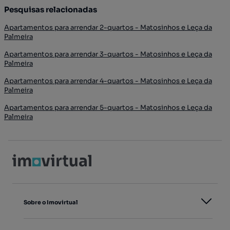
Pesquisas relacionadas
Apartamentos para arrendar 2-quartos - Matosinhos e Leça da
Palmeira
Apartamentos para arrendar 3-quartos - Matosinhos e Leça da
Palmeira
Apartamentos para arrendar 4-quartos - Matosinhos e Leça da
Palmeira
Apartamentos para arrendar 5-quartos - Matosinhos e Leça da
Palmeira
Sobre o Imovirtual