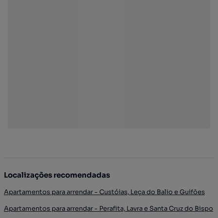
Localizações recomendadas
Apartamentos para arrendar - Custóias, Leça do Balio e Guifões
Apartamentos para arrendar - Perafita, Lavra e Santa Cruz do Bispo