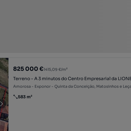
825 000 €
1415,09 €/m²
Terreno - A 3 minutos do Centro Empresarial da LIO
583 m²
Preço por metro quadrado