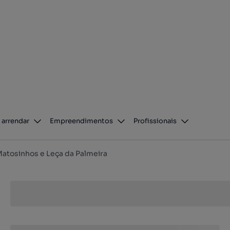
 arrendar
Empreendimentos
Profissionais
atosinhos e Leça da Palmeira