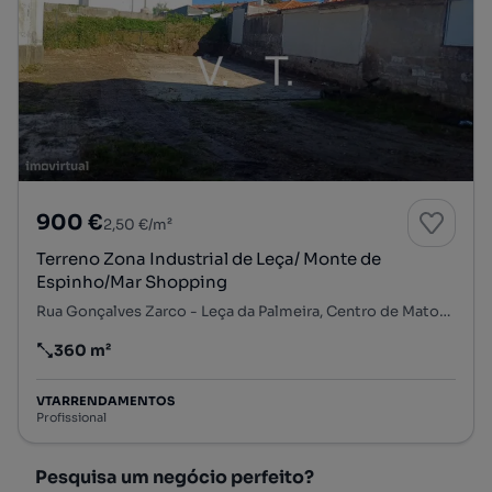
900 €
2,50 €/m²
Terreno Zona Industrial de Leça/ Monte de
Espinho/Mar Shopping
Rua Gonçalves Zarco - Leça da Palmeira, Centro de Matosinhos, Matosinhos e Leça da Palmeira, Matosinhos, Porto
360 m²
Preço por metro quadrado
VTARRENDAMENTOS
Profissional
Pesquisa um negócio perfeito?