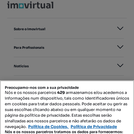
Sobre o Imovirtual
Para Profissionais
Notícias
PORTAIS
Preocupamo-nos com a sua privacidade
Nós e os nossos parceiros
429
armazenamos e/ou acedemos a
informações num dispositivo, tais como identificadores únicos
Mapa do Site
em cookies para tratar dados pessoais. Pode aceitar ou gerir as
suas escolhas clicando abaixo ou em qualquer momento na
página da política de privacidade. Estas escolhas serão
sinalizadas aos nossos parceiros e não afetarão os dados de
Contacte-nos
navegação.
Política de Cookies,
Política de Privacidade
Nós e os nossos parceiros tratamos os dados para fornecermos: