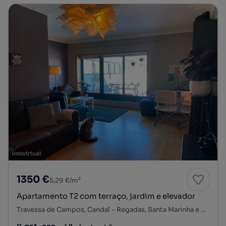
1350 €
5,29 €/m²
Apartamento T2 com terraço, jardim e elevador
Travessa de Campos, Candal - Regadas, Santa Marinha e São Pedro da Afurada, Vila Nova de Gaia, Porto