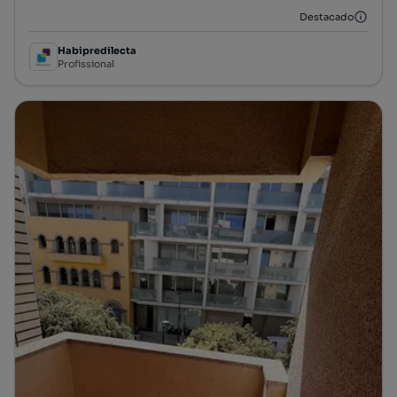
Destacado
Habipredilecta
Profissional