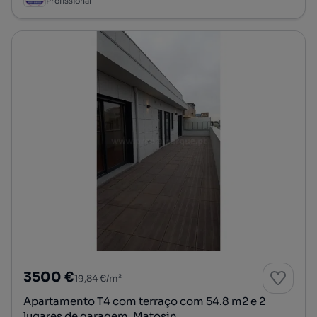
Profissional
3500 €
19,84 €/m²
Apartamento T4 com terraço com 54.8 m2 e 2
lugares de garagem, Matosin