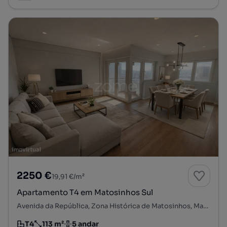
2250 €
19,91 €/m²
Apartamento T4 em Matosinhos Sul
Avenida da República, Zona Histórica de Matosinhos, Matosinhos e Leça da Palmeira, Matosinhos, Porto
T4
113 m²
5 andar