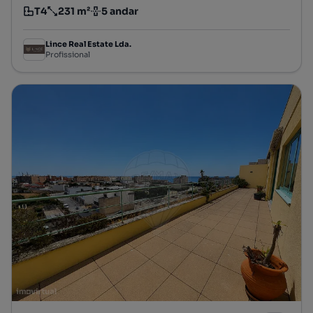
T4
231 m²
5 andar
Tipologia
Preço por metro quadrado
Andar
Lince Real Estate Lda.
Profissional