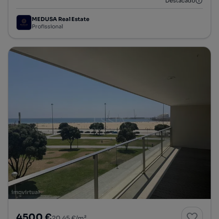
Destacado
MEDUSA Real Estate
Profissional
4500 €
20,45 €/m²