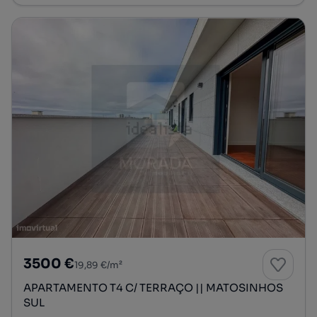
3500 €
19,89 €/m²
APARTAMENTO T4 C/ TERRAÇO || MATOSINHOS
SUL