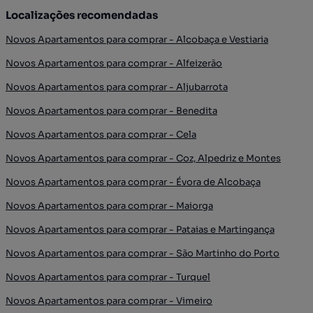
Localizações recomendadas
Novos Apartamentos para comprar - Alcobaça e Vestiaria
Novos Apartamentos para comprar - Alfeizerão
Novos Apartamentos para comprar - Aljubarrota
Novos Apartamentos para comprar - Benedita
Novos Apartamentos para comprar - Cela
Novos Apartamentos para comprar - Coz, Alpedriz e Montes
Novos Apartamentos para comprar - Évora de Alcobaça
Novos Apartamentos para comprar - Maiorga
Novos Apartamentos para comprar - Pataias e Martingança
Novos Apartamentos para comprar - São Martinho do Porto
Novos Apartamentos para comprar - Turquel
Novos Apartamentos para comprar - Vimeiro