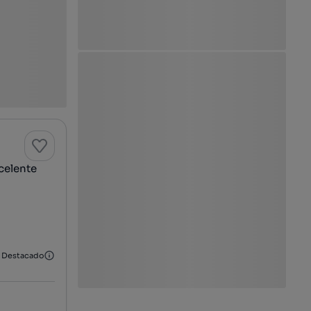
celente
Destacado