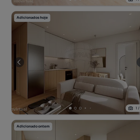
Adicionados hoje
1
Adicionado ontem