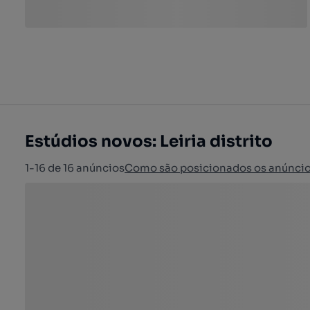
Estúdios novos: Leiria distrito
1-16 de 16 anúncios
Como são posicionados os anúnci