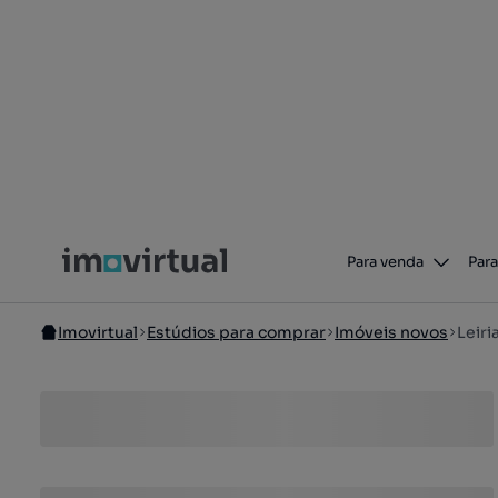
Para venda
Para
Imovirtual
Estúdios para comprar
Imóveis novos
Leiri