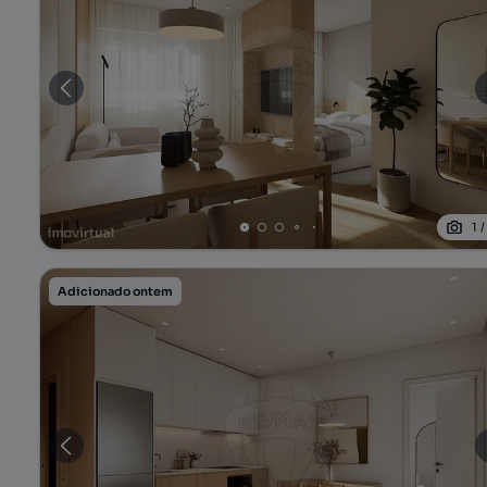
1
Adicionado ontem