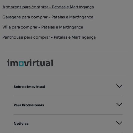
Armazéns para comprar - Pataias e Martingança
Garagens para comprar - Pataias e Martingança
Villa para comprar - Pataias e Martingança
Penthouse para comprar - Pataias e Martingança
Sobre o Imovirtual
Para Profissionais
Notícias