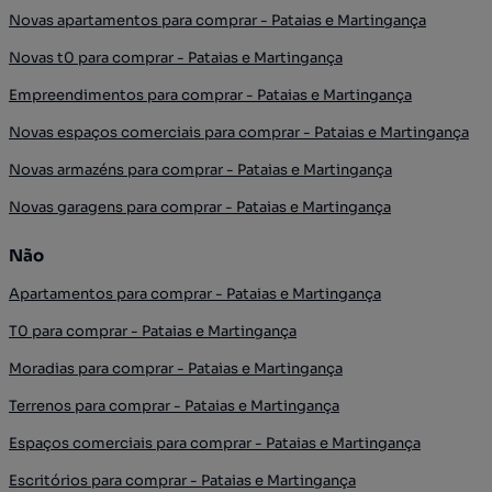
Novas apartamentos para comprar - Pataias e Martingança
Novas t0 para comprar - Pataias e Martingança
Empreendimentos para comprar - Pataias e Martingança
Novas espaços comerciais para comprar - Pataias e Martingança
Novas armazéns para comprar - Pataias e Martingança
Novas garagens para comprar - Pataias e Martingança
Não
Apartamentos para comprar - Pataias e Martingança
T0 para comprar - Pataias e Martingança
Moradias para comprar - Pataias e Martingança
Terrenos para comprar - Pataias e Martingança
Espaços comerciais para comprar - Pataias e Martingança
Escritórios para comprar - Pataias e Martingança