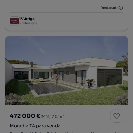
Destacado
1ºAbrigo
Profissional
472 000 €
2441,17 €/m²
Moradia T4 para venda