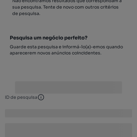
Não encontrámos resultados que correspondam à
sua pesquisa. Tente de novo com outros critérios
de pesquisa.
Pesquisa um negócio perfeito?
Guarde esta pesquisa e informá-lo(a)-emos quando
aparecerem novos anúncios coincidentes.
ID de pesquisa
ID de pesquisa