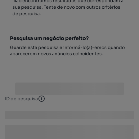
Não encontrámos resultados que correspondam à
sua pesquisa. Tente de novo com outros critérios
de pesquisa.
Pesquisa um negócio perfeito?
Guarde esta pesquisa e informá-lo(a)-emos quando
aparecerem novos anúncios coincidentes.
ID de pesquisa
ID de pesquisa