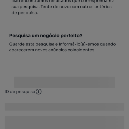
Não encontrámos resultados que correspondam à
sua pesquisa. Tente de novo com outros critérios
de pesquisa.
Pesquisa um negócio perfeito?
Guarde esta pesquisa e informá-lo(a)-emos quando
aparecerem novos anúncios coincidentes.
ID de pesquisa
ID de pesquisa