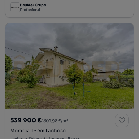
Boulder Grupo
Profissional
339 900 €
1807,98 €/m²
Moradia T5 em Lanhoso
Lanhoso, Póvoa de Lanhoso, Braga