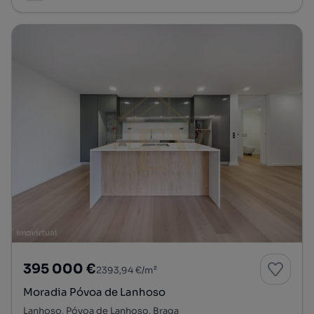
395 000 €
2393,94 €/m²
Moradia Póvoa de Lanhoso
Lanhoso, Póvoa de Lanhoso, Braga