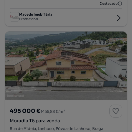
Destacado
Macedo Imobiliária
Profissional
495 000 €
1455,88 €/m²
Moradia T6 para venda
Rua de Aldeia, Lanhoso, Póvoa de Lanhoso, Braga