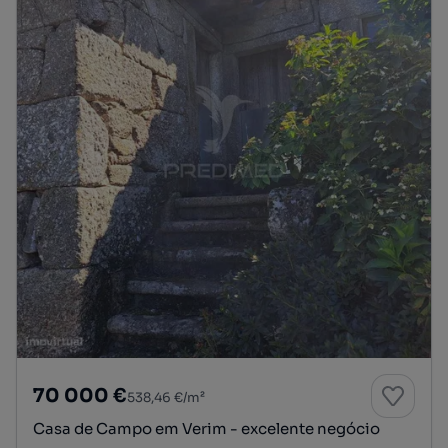
70 000 €
538,46 €/m²
Casa de Campo em Verim - excelente negócio