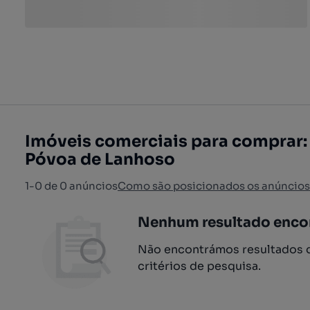
Imóveis comerciais para comprar:
Póvoa de Lanhoso
1-0 de 0 anúncios
Como são posicionados os anúncios
Nenhum resultado enco
Não encontrámos resultados q
critérios de pesquisa.