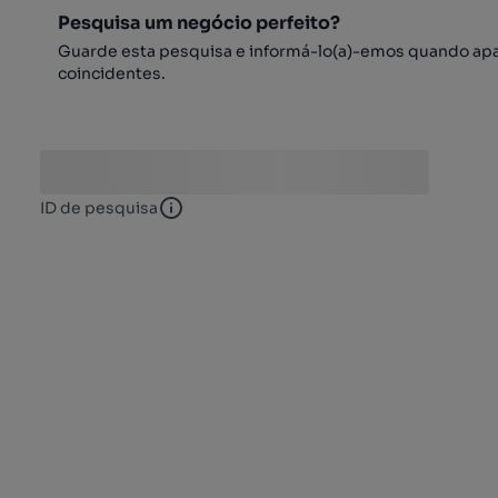
Pesquisa um negócio perfeito?
Guarde esta pesquisa e informá-lo(a)-emos quando ap
coincidentes.
ID de pesquisa
ID de pesquisa