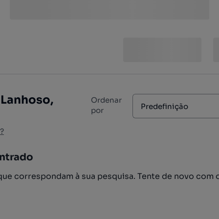
 Lanhoso,
Ordenar
Predefinição
por
?
ntrado
ue correspondam à sua pesquisa. Tente de novo com 