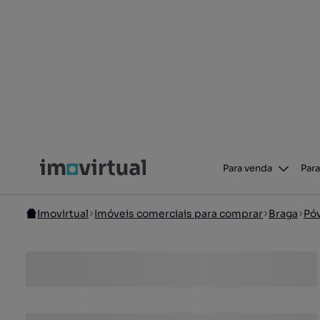
Para venda
Para
Imovirtual
Imóveis comerciais para comprar
Braga
Pó