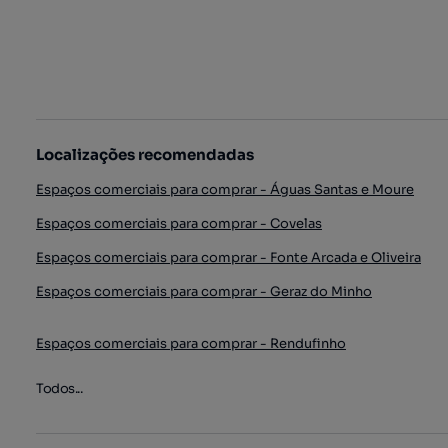
Localizações recomendadas
Espaços comerciais para comprar - Águas Santas e Moure
Espaços comerciais para comprar - Covelas
Espaços comerciais para comprar - Fonte Arcada e Oliveira
Espaços comerciais para comprar - Geraz do Minho
Espaços comerciais para comprar - Rendufinho
Todos...