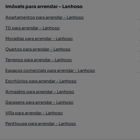
Imóveis para arrendar - Lanhoso
Apartamentos para arrendar - Lanhoso
T0 para arrendar - Lanhoso
Moradias para arrendar - Lanhoso
Quartos para arrendar - Lanhoso
Terrenos para arrendar - Lanhoso
Espaços comerciais para arrendar - Lanhoso
Escritórios para arrendar - Lanhoso
Armazéns para arrendar - Lanhoso
Garagens para arrendar - Lanhoso
Villa para arrendar - Lanhoso
Penthouse para arrendar - Lanhoso