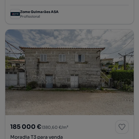
Zome Guimarães ASA
Profissional
185 000 €
1380,60 €/m²
Moradia T3 para venda