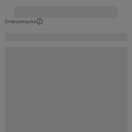
ID de pesquisa
ID de pesquisa