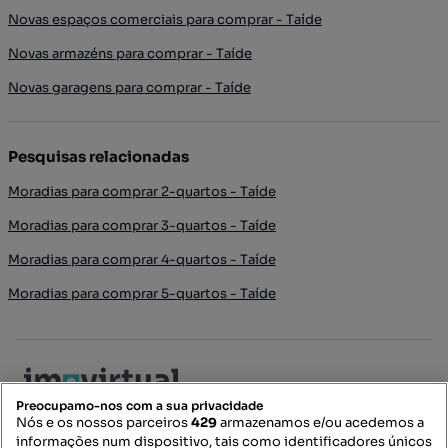
Novas espaços comerciais para comprar - Taíde
Novas armazéns para comprar - Taíde
Novas garagens para comprar - Taíde
Pesquisas relacionadas
Moradias para comprar 2-quartos - Taíde
Moradias para comprar 3-quartos - Taíde
Moradias para comprar 4-quartos - Taíde
Moradias para comprar 5-quartos - Taíde
Preocupamo-nos com a sua privacidade
Nós e os nossos parceiros
429
armazenamos e/ou acedemos a
informações num dispositivo, tais como identificadores únicos