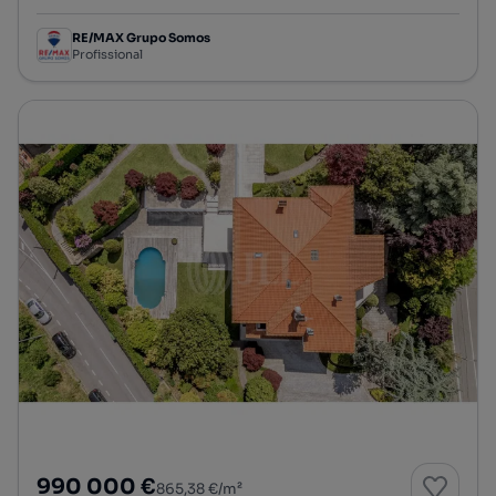
RE/MAX Grupo Somos
Profissional
990 000 €
865,38 €/m²