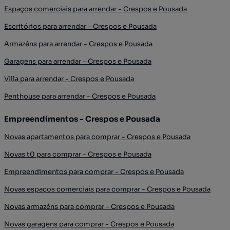
Espaços comerciais para arrendar - Crespos e Pousada
Escritórios para arrendar - Crespos e Pousada
Armazéns para arrendar - Crespos e Pousada
Garagens para arrendar - Crespos e Pousada
Villa para arrendar - Crespos e Pousada
Penthouse para arrendar - Crespos e Pousada
Empreendimentos - Crespos e Pousada
Novas apartamentos para comprar - Crespos e Pousada
Novas t0 para comprar - Crespos e Pousada
Empreendimentos para comprar - Crespos e Pousada
Novas espaços comerciais para comprar - Crespos e Pousada
Novas armazéns para comprar - Crespos e Pousada
Novas garagens para comprar - Crespos e Pousada