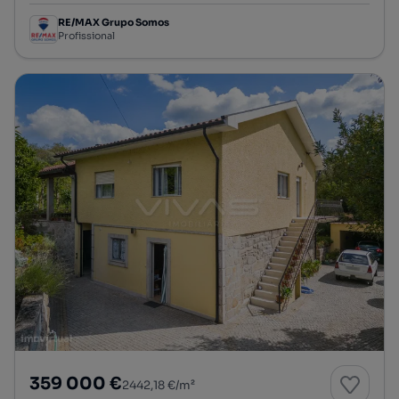
RE/MAX Grupo Somos
Profissional
359 000 €
2442,18 €/m²