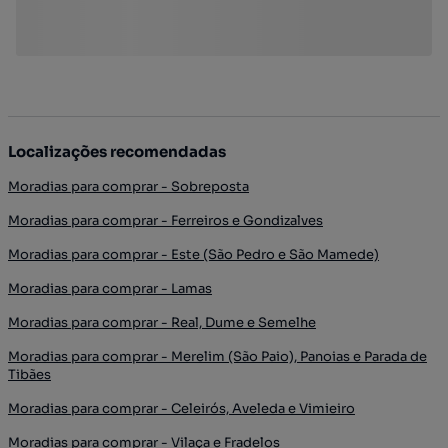
Localizações recomendadas
Moradias para comprar - Sobreposta
Moradias para comprar - Ferreiros e Gondizalves
Moradias para comprar - Este (São Pedro e São Mamede)
Moradias para comprar - Lamas
Moradias para comprar - Real, Dume e Semelhe
Moradias para comprar - Merelim (São Paio), Panoias e Parada de
Tibães
Moradias para comprar - Celeirós, Aveleda e Vimieiro
Moradias para comprar - Vilaça e Fradelos