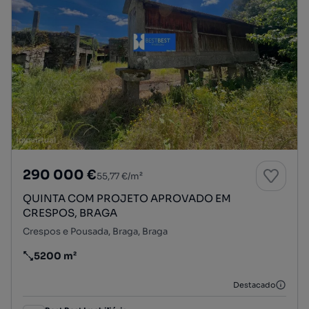
290 000 €
55,77 €/m²
QUINTA COM PROJETO APROVADO EM
CRESPOS, BRAGA
Crespos e Pousada, Braga, Braga
5200 m²
Preço por metro quadrado
Destacado