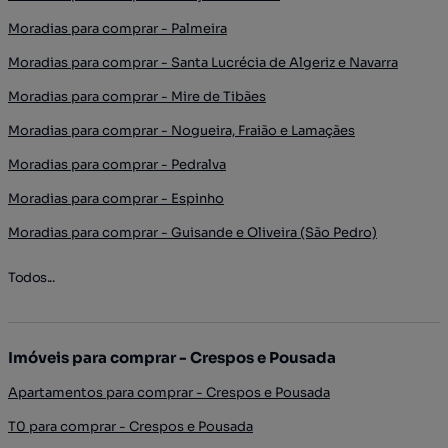
Moradias para comprar - Palmeira
Moradias para comprar - Santa Lucrécia de Algeriz e Navarra
Moradias para comprar - Mire de Tibães
Moradias para comprar - Nogueira, Fraião e Lamaçães
Moradias para comprar - Pedralva
Moradias para comprar - Espinho
Moradias para comprar - Guisande e Oliveira (São Pedro)
Todos...
Imóveis para comprar - Crespos e Pousada
Apartamentos para comprar - Crespos e Pousada
T0 para comprar - Crespos e Pousada