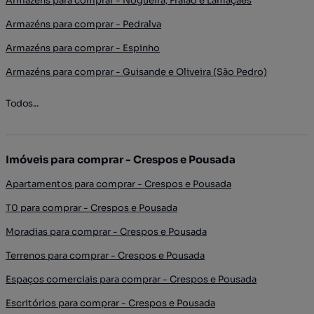
Armazéns para comprar - Nogueira, Fraião e Lamaçães
Armazéns para comprar - Pedralva
Armazéns para comprar - Espinho
Armazéns para comprar - Guisande e Oliveira (São Pedro)
Todos...
Imóveis para comprar - Crespos e Pousada
Apartamentos para comprar - Crespos e Pousada
T0 para comprar - Crespos e Pousada
Moradias para comprar - Crespos e Pousada
Terrenos para comprar - Crespos e Pousada
Espaços comerciais para comprar - Crespos e Pousada
Escritórios para comprar - Crespos e Pousada