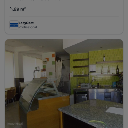
29 m²
Preço por metro quadrado
EasyGest
Profissional