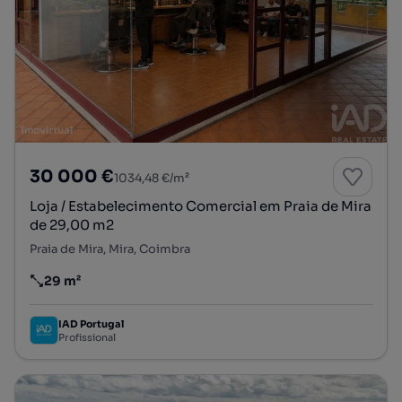
30 000 €
1034,48 €/m²
Loja / Estabelecimento Comercial em Praia de Mira
de 29,00 m2
Praia de Mira, Mira, Coimbra
29 m²
Preço por metro quadrado
IAD Portugal
Profissional