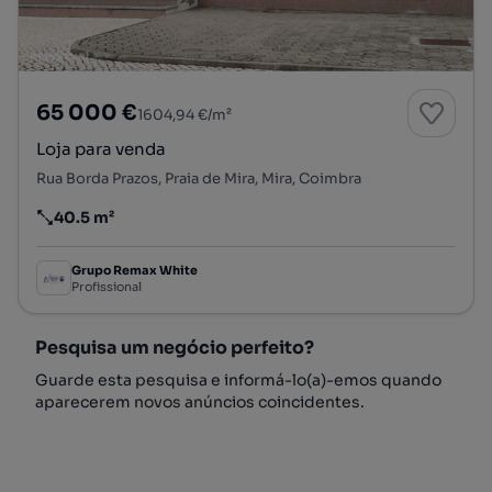
65 000 €
1604,94 €/m²
Loja para venda
Rua Borda Prazos, Praia de Mira, Mira, Coimbra
40.5 m²
Preço por metro quadrado
Grupo Remax White
Profissional
Pesquisa um negócio perfeito?
Guarde esta pesquisa e informá-lo(a)-emos quando
aparecerem novos anúncios coincidentes.