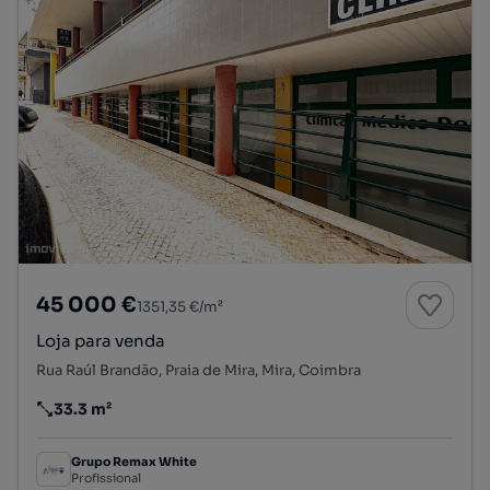
45 000 €
1351,35 €/m²
Loja para venda
Rua Raúl Brandão, Praia de Mira, Mira, Coimbra
33.3 m²
Preço por metro quadrado
Grupo Remax White
Profissional