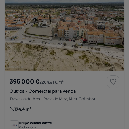
395 000 €
2264,91 €/m²
Outros - Comercial para venda
Travessa do Arco, Praia de Mira, Mira, Coimbra
174.4 m²
Preço por metro quadrado
Grupo Remax White
Profissional