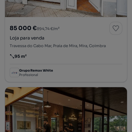
85 000 €
894,74 €/m²
Loja para venda
Travessa do Cabo Mar, Praia de Mira, Mira, Coimbra
95 m²
Preço por metro quadrado
Grupo Remax White
Profissional