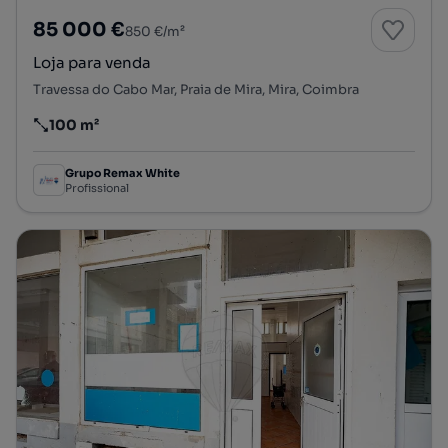
85 000 €
850 €/m²
Loja para venda
Travessa do Cabo Mar, Praia de Mira, Mira, Coimbra
100 m²
Preço por metro quadrado
Grupo Remax White
Profissional