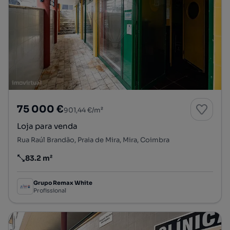
75 000 €
901,44 €/m²
Loja para venda
Rua Raúl Brandão, Praia de Mira, Mira, Coimbra
83.2 m²
Preço por metro quadrado
Grupo Remax White
Profissional