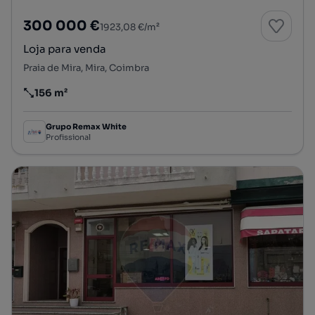
300 000 €
1923,08 €/m²
Loja para venda
Praia de Mira, Mira, Coimbra
156 m²
Preço por metro quadrado
Grupo Remax White
Profissional