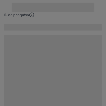
ID de pesquisa
ID de pesquisa