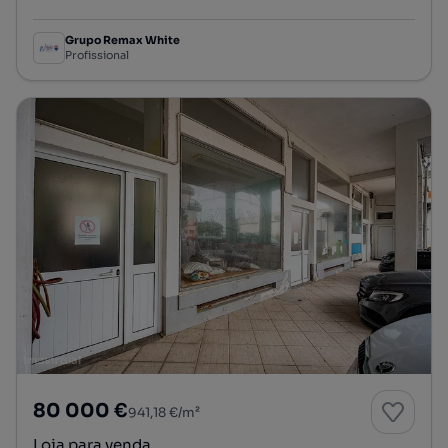
Preço por metro quadrado
Grupo Remax White
Profissional
80 000 €
941,18 €/m²
Loja para venda