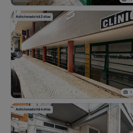
Adicionado há 2 dias
1
Adicionado há 4 dias