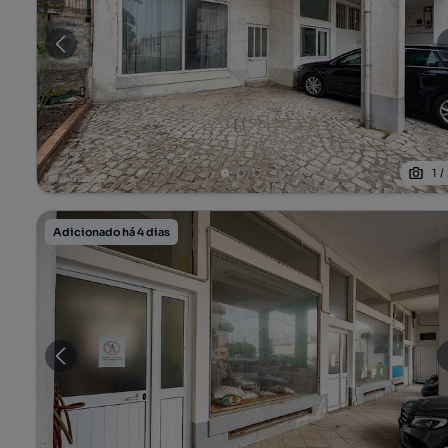
1
/
Adicionado há 4 dias