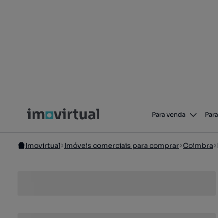
Para venda
Para
Imovirtual
Imóveis comerciais para comprar
Coimbra