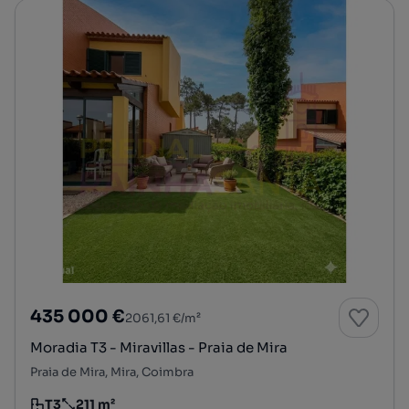
435 000 €
2061,61 €/m²
Moradia T3 - Miravillas - Praia de Mira
Praia de Mira, Mira, Coimbra
T3
211 m²