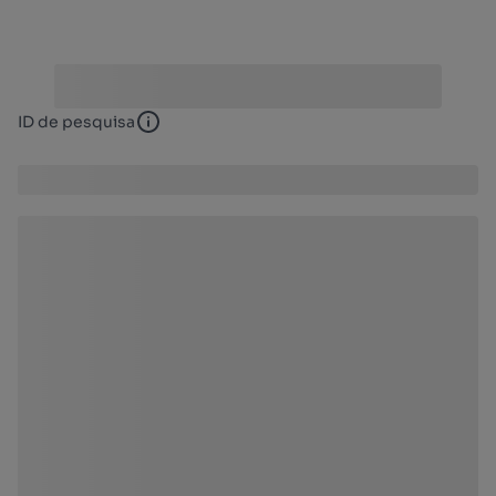
ID de pesquisa
ID de pesquisa